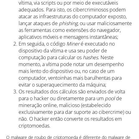
vítima, via scripts ou por meio de executáveis
adequados. Para isto, os cibercriminosos podem
atacar as infraestruturas do computador exposto,
lançar ataques de
phishing
, ou usar maliciosamente
as ferramentas como extensões do navegador,
aplicativos móveis e mensagens instantâneas;
Em seguida, o código
Miner
é executado no
dispositivo da vítima e usa seu poder de
computação para calcular os
hashes
. Neste
momento, a vítima pode notar um desempenho
mais lento do dispositivo ou, no caso de um
computador, ventoinhas mais barulhentas para
evitar o superaquecimento da máquina;
Os resultados dos cálculos são enviados de volta
para o hacker ou diretamente para um
pool
de
mineração online, malicioso (estabelecido
exclusivamente para dar suporte ao cibercrime) ou
não. O hacker então converte os resultados em
criptomoedas.
O malware de roubo de criptomoeda é diferente do malware de