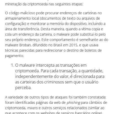
mineração da criptomoeda nas seguintes etapas:
O código malicioso pode procurar endereços de carteiras no
armazenamento local (documentos de texto ou arquivos de
configuração) e monitorar a memória do dispositivo, incluindo a
área de transferência. Desta maneira, quando a vítima copia e
cola um endereço da carteira, o malware pode substituí-lo pelo
seu próprio endereço. Este comportamento é semelhante ao do
malware Broban, difundido no Brasil em 2015, e que usava
técnicas parecidas para redirecionar o destino de boletos de
pagamento;
O malware intercepta as transações em
criptomoeda. Para cada transação, a quantidade,
independentemente do valor, é direcionada para
as carteiras dos criminosos sem que o usuário
perceba.
A variedade de outros tipos de ataques foi também constatada:
foram identificadas páginas da web de
phishing
para câmbios de
criptomoeda,
mixers
e outros serviços relacionados (similar ao
que acontece com os websites de serviços bancários online).