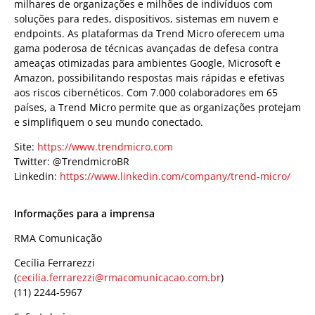
milhares de organizações e milhões de indivíduos com
soluções para redes, dispositivos, sistemas em nuvem e
endpoints. As plataformas da Trend Micro oferecem uma
gama poderosa de técnicas avançadas de defesa contra
ameaças otimizadas para ambientes Google, Microsoft e
Amazon, possibilitando respostas mais rápidas e efetivas
aos riscos cibernéticos. Com 7.000 colaboradores em 65
países, a Trend Micro permite que as organizações protejam
e simplifiquem o seu mundo conectado.
Site:
https://www.trendmicro.com
Twitter: @TrendmicroBR
Linkedin:
https://www.linkedin.com/company/trend-micro/
Informações para a imprensa
RMA Comunicação
Cecília Ferrarezzi
(
cecilia.ferrarezzi@rmacomunicacao.com.br
)
(11) 2244-5967