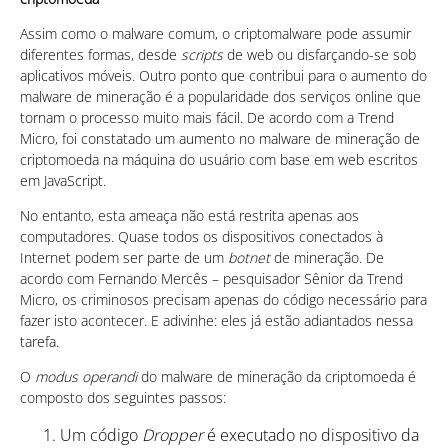
Assim como o malware comum, o criptomalware pode assumir
diferentes formas, desde
scripts
de web ou disfarçando-se sob
aplicativos móveis. Outro ponto que contribui para o aumento do
malware de mineração é a popularidade dos serviços online que
tornam o processo muito mais fácil. De acordo com a Trend
Micro, foi constatado um aumento no malware de mineração de
criptomoeda na máquina do usuário com base em web escritos
em JavaScript.
No entanto, esta ameaça não está restrita apenas aos
computadores. Quase todos os dispositivos conectados à
Internet podem ser parte de um
botnet
de mineração. De
acordo com Fernando Mercês – pesquisador Sênior da Trend
Micro, os criminosos precisam apenas do código necessário para
fazer isto acontecer. E adivinhe: eles já estão adiantados nessa
tarefa.
O
modus operandi
do malware de mineração da criptomoeda é
composto dos seguintes passos:
Um código
Dropper
é executado no dispositivo da