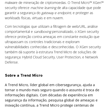
malware de mineração de criptomoedas. O Trend Micro™ XGen™
security oferece
machine learning
de alta capacidade que pode
garantir a segurança do
gateway e endpoint
, e proteger as
workloads físicas, virtuais e em nuvem.
Com tecnologias que utilizam a filtragem de web/URL, análise
comportamental e
sandboxing
personalizado, o XGen security
oferece proteção contra ameaças em constante evolução que
ultrapassam os controles tradicionais e exploram
vulnerabilidades conhecidas e desconhecidas. O XGen security
também dá suporte à estrutura Trend Micro de soluções de
segurança: Hybrid Cloud Security, User Protection, e Network
Defense.
Sobre a Trend Micro
A Trend Micro, líder global em cibersegurança, ajuda a
tornar o mundo mais seguro quando o assunto é troca de
informações digitais. Com décadas de experiência em
segurança da informação, pesquisa global de ameaças e
inovação contínua, a Trend Micro protege centenas de