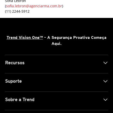
Sofia Lebrón
(
sofia.lebron@agenciarma.com.br
)
(11) 2244-5912
Trend Vision One™
– A Segurança Proativa Começa
Aqui.
Recursos
Suporte
Sobre a Trend