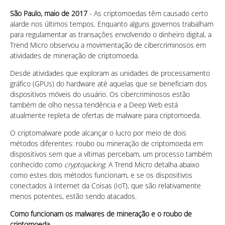
São Paulo, maio de 2017
- As criptomoedas têm causado certo
alarde nos últimos tempos. Enquanto alguns governos trabalham
para regulamentar as transações envolvendo o dinheiro digital, a
Trend Micro observou a movimentação de cibercriminosos em
atividades de mineração de criptomoeda.
Desde atividades que exploram as unidades de processamento
gráfico (GPUs) do hardware até aquelas que se beneficiam dos
dispositivos móveis do usuário. Os cibercriminosos estão
também de olho nessa tendência e a Deep Web está
atualmente repleta de ofertas de malware para criptomoeda.
O criptomalware pode alcançar o lucro por meio de dois
métodos diferentes: roubo ou mineração de criptomoeda em
dispositivos sem que a vítimas percebam, um processo também
conhecido como
cryptojacking
. A Trend Micro detalha abaixo
como estes dois métodos funcionam, e se os dispositivos
conectados à Internet da Coisas (IoT), que são relativamente
menos potentes, estão sendo atacados.
Como funcionam os malwares de mineração e o roubo de
criptomoeda