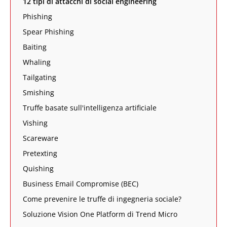
12 tipi di attacchi di social engineering
Phishing
Spear Phishing
Baiting
Whaling
Tailgating
Smishing
Truffe basate sull'intelligenza artificiale
Vishing
Scareware
Pretexting
Quishing
Business Email Compromise (BEC)
Come prevenire le truffe di ingegneria sociale?
Soluzione Vision One Platform di Trend Micro