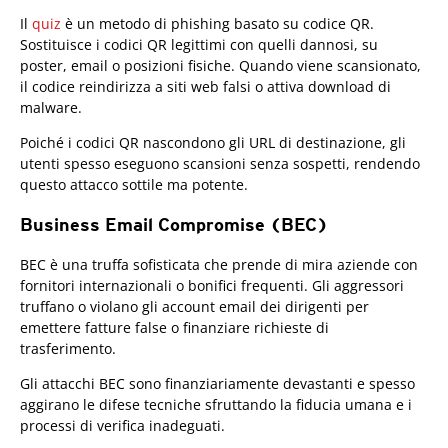
Il
quiz
è un metodo di phishing basato su codice QR.
Sostituisce i codici QR legittimi con quelli dannosi, su
poster, email o posizioni fisiche. Quando viene scansionato,
il codice reindirizza a siti web falsi o attiva download di
malware.
Poiché i codici QR nascondono gli URL di destinazione, gli
utenti spesso eseguono scansioni senza sospetti, rendendo
questo attacco sottile ma potente.
Business Email Compromise (BEC)
BEC è una truffa sofisticata che prende di mira aziende con
fornitori internazionali o bonifici frequenti. Gli aggressori
truffano o violano gli account email dei dirigenti per
emettere fatture false o finanziare richieste di
trasferimento.
Gli attacchi BEC sono finanziariamente devastanti e spesso
aggirano le difese tecniche sfruttando la fiducia umana e i
processi di verifica inadeguati.