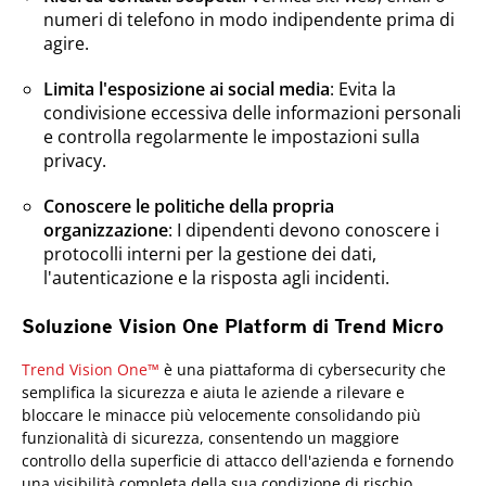
numeri di telefono in modo indipendente prima di
agire.
Limita l'esposizione ai social media
: Evita la
condivisione eccessiva delle informazioni personali
e controlla regolarmente le impostazioni sulla
privacy.
Conoscere le politiche della propria
organizzazione
: I dipendenti devono conoscere i
protocolli interni per la gestione dei dati,
l'autenticazione e la risposta agli incidenti.
Soluzione Vision One Platform di Trend Micro
One-Platform
Trend Vision One™
è una piattaforma di cybersecurity che
semplifica la sicurezza e aiuta le aziende a rilevare e
bloccare le minacce più velocemente consolidando più
funzionalità di sicurezza, consentendo un maggiore
controllo della superficie di attacco dell'azienda e fornendo
una visibilità completa della sua condizione di rischio