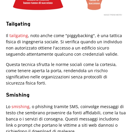
Tailgating
Il
tailgating
, noto anche come "piggybacking", è una tattica
fisica di ingegneria sociale. Si verifica quando un individuo
non autorizzato ottiene l'accesso a un edificio sicuro
seguendo attentamente qualcuno con credenziali valide.
Questa tecnica sfrutta le norme sociali come la cortesia,
come tenere aperta la porta, rendendola un rischio
significativo nelle organizzazioni senza protocolli di
sicurezza fisica forti.
Smishing
Lo
smishing
, o phishing tramite SMS, coinvolge messaggi di
testo che sembrano provenire da fonti affidabili, come la tua
banca o i servizi di consegna. Questi messaggi includono
link o prompt che portano le vittime a siti web dannosi o
richiedono il download di malware.