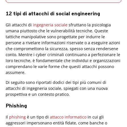
12 tipi di attacchi di social engineering
Gli attacchi di
ingegneria sociale
sfruttano la psicologia
umana piuttosto che le vulnerabilità tecniche. Queste
tattiche manipolative sono progettate per indurre le
persone a rivelare informazioni riservate o a eseguire azioni
che compromettono la sicurezza, spesso senza rendersene
conto. Mentre i cyber criminali continuano a perfezionare le
loro tecniche, è fondamentale che individui e organizzazioni
comprendano le varie forme che questi attacchi possono
assumere.
Di seguito sono riportati dodici dei tipi più comuni di
attacchi di ingegneria sociale, spiegati con una nuova
prospettiva e un contesto pratico.
Phishing
Il
phishing
è un tipo di
attacco informatico
in cui gli
aggressori impersonano entità fidate, come banche o