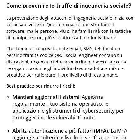
Come prevenire le truffe di ingegneria sociale?
La prevenzione degli attacchi di ingegneria sociale inizia con
la consapevolezza. Queste minacce non sfruttano il
software, ma le persone. Più si ha familiarità con le tattiche
di manipolazione, più si è attrezzati per individuarle.
Che la minaccia arrivi tramite email, SMS, telefonata o
persino tramite codice QR, i social engineer contano su
distrazioni, urgenza o fiducia smarrita per avere successo.
Le organizzazioni e gli individui devono adottare misure
proattive per rafforzare il loro livello di difesa umano.
Best practice per ridurre i rischi:
Mantieni aggiornati i sistemi
: Aggiorna
regolarmente il tuo sistema operativo, le
applicazioni e gli strumenti di cybersecurity per
proteggerti dalle vulnerabilità note.
Abilita autenticazione a più fattori (MFA
): La MFA
aggiunge un ulteriore livello di verifica, rendendo