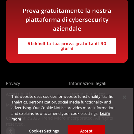
Prova gratuitamente la nostra
piattaforma di cybersecurity
aziendale
Richiedi la tua prova gratuita di 30
giorni
Privacy
Informazioni legali
Accessibilità
Termini di utilizzo
This website uses cookies for website functionality, traffic
analytics, personalization, social media functionality and
Mappa del sito
advertising. Our Cookie Notice provides more information
and explains how to amend your cookie settings.
Learn
Copyright ©2026 Trend Micro Incorporated. All rights
more
reserved.
Cookies Settings
Accept