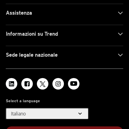
Assistenza
Informazioni su Trend
Sede legale nazionale
Select a language
expand_more
Italiano