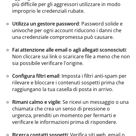
più difficile per gli aggressori utilizzare in modo
improprio le credenziali rubate.
Utilizza un gestore password
: Password solide e
univoche per ogni account riducono i danni che
una credenziale compromessa può causare.
Fai attenzione alle email o agli allegati sconosciuti
:
Non cliccare sui link o scaricare file a meno che non
sia possibile verificare l'origine.
Configura filtri email
: Imposta i filtri anti-spam per
rilevare e bloccare i contenuti sospetti prima che
raggiungano la tua casella di posta in arrivo.
Rimani calmo e vigile
: Se ricevi un messaggio o una
chiamata che crea un senso di pressione o
urgenza, prenditi un momento per fermarti e
verificare le informazioni prima di rispondere.
Ricerca contatti sospetti
: Verifica siti web, email o