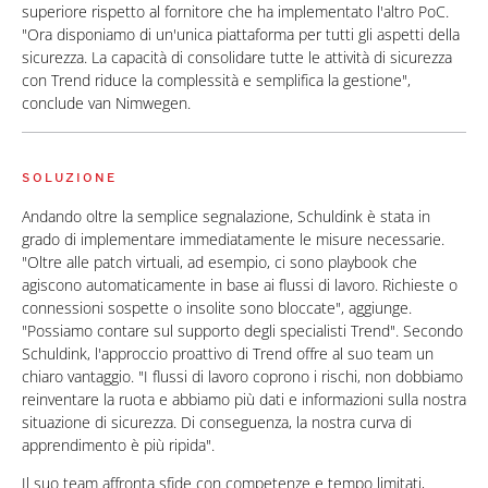
superiore rispetto al fornitore che ha implementato l'altro PoC.
"Ora disponiamo di un'unica piattaforma per tutti gli aspetti della
sicurezza. La capacità di consolidare tutte le attività di sicurezza
con Trend riduce la complessità e semplifica la gestione",
conclude van Nimwegen.
SOLUZIONE
Andando oltre la semplice segnalazione, Schuldink è stata in
grado di implementare immediatamente le misure necessarie.
"Oltre alle patch virtuali, ad esempio, ci sono playbook che
agiscono automaticamente in base ai flussi di lavoro. Richieste o
connessioni sospette o insolite sono bloccate", aggiunge.
"Possiamo contare sul supporto degli specialisti Trend". Secondo
Schuldink, l'approccio proattivo di Trend offre al suo team un
chiaro vantaggio. "I flussi di lavoro coprono i rischi, non dobbiamo
reinventare la ruota e abbiamo più dati e informazioni sulla nostra
situazione di sicurezza. Di conseguenza, la nostra curva di
apprendimento è più ripida".
Il suo team affronta sfide con competenze e tempo limitati,