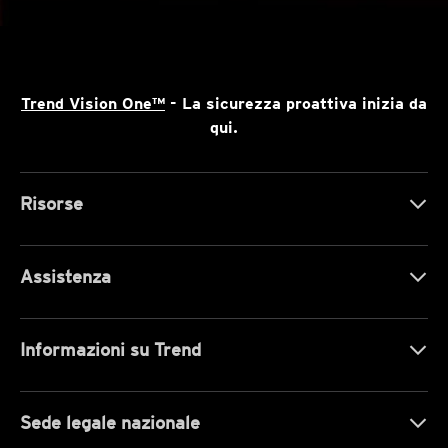
Trend Vision One™
- La sicurezza proattiva inizia da
qui.
Risorse
Assistenza
Informazioni su Trend
Sede legale nazionale