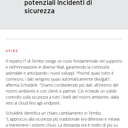
potenziali incidenti di
sicurezza
SFIDE
Il reparto IT di Tembo svolge un ruolo fondamentale nel supporto
e nell'innovazione in diverse filiali, garantendo la continuità
aziendale e anticipando i nuovi sviluppi. "Poiché quasi tutto è
connesso, i dati vengono quasi automaticamente divulgati",
afferma Schuldink. "Stiamo condividendo più dati, all'interno del
nostro ambiente e con clienti e partner. Ciò richiede un solido
controllo sulla sicurezza a tutti i livelli del nostro ambiente, dalla
rete al cloud fino agli endpoint.
Schuldink identifica un chiaro cambiamento in Tembo.
"L'approccio alla sicurezza più tradizionale era difensivo e mirava
a mantenere i sistemi chiusi. La domanda ora è molto di più su