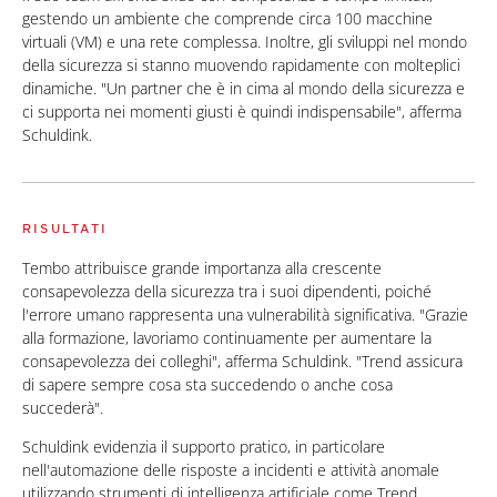
gestendo un ambiente che comprende circa 100 macchine
virtuali (VM) e una rete complessa. Inoltre, gli sviluppi nel mondo
della sicurezza si stanno muovendo rapidamente con molteplici
dinamiche. "Un partner che è in cima al mondo della sicurezza e
ci supporta nei momenti giusti è quindi indispensabile", afferma
Schuldink.
RISULTATI
Tembo attribuisce grande importanza alla crescente
consapevolezza della sicurezza tra i suoi dipendenti, poiché
l'errore umano rappresenta una vulnerabilità significativa. "Grazie
alla formazione, lavoriamo continuamente per aumentare la
consapevolezza dei colleghi", afferma Schuldink. "Trend assicura
di sapere sempre cosa sta succedendo o anche cosa
succederà".
Schuldink evidenzia il supporto pratico, in particolare
nell'automazione delle risposte a incidenti e attività anomale
utilizzando strumenti di intelligenza artificiale come Trend