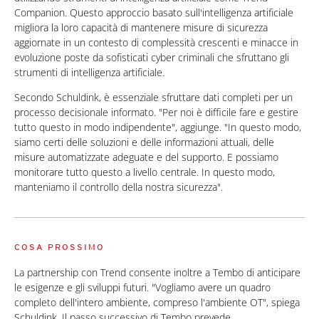
Companion. Questo approccio basato sull'intelligenza artificiale
migliora la loro capacità di mantenere misure di sicurezza
aggiornate in un contesto di complessità crescenti e minacce in
evoluzione poste da sofisticati cyber criminali che sfruttano gli
strumenti di intelligenza artificiale.
Secondo Schuldink, è essenziale sfruttare dati completi per un
processo decisionale informato. "Per noi è difficile fare e gestire
tutto questo in modo indipendente", aggiunge. "In questo modo,
siamo certi delle soluzioni e delle informazioni attuali, delle
misure automatizzate adeguate e del supporto. E possiamo
monitorare tutto questo a livello centrale. In questo modo,
manteniamo il controllo della nostra sicurezza".
COSA PROSSIMO
La partnership con Trend consente inoltre a Tembo di anticipare
le esigenze e gli sviluppi futuri. "Vogliamo avere un quadro
completo dell'intero ambiente, compreso l'ambiente OT", spiega
Schuldink. Il passo successivo di Tembo prevede