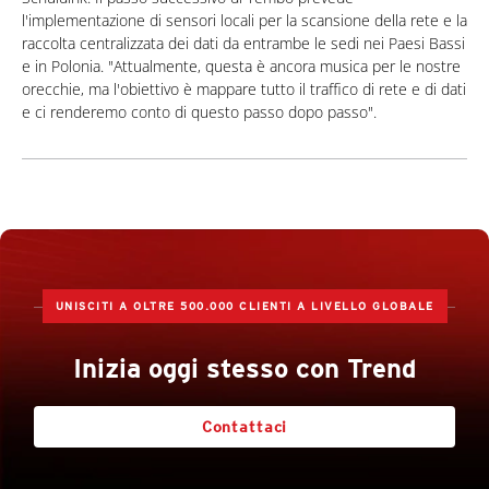
l'implementazione di sensori locali per la scansione della rete e la
raccolta centralizzata dei dati da entrambe le sedi nei Paesi Bassi
e in Polonia. "Attualmente, questa è ancora musica per le nostre
orecchie, ma l'obiettivo è mappare tutto il traffico di rete e di dati
e ci renderemo conto di questo passo dopo passo".
UNISCITI A OLTRE 500.000 CLIENTI A LIVELLO GLOBALE
Inizia oggi stesso con Trend
Contattaci