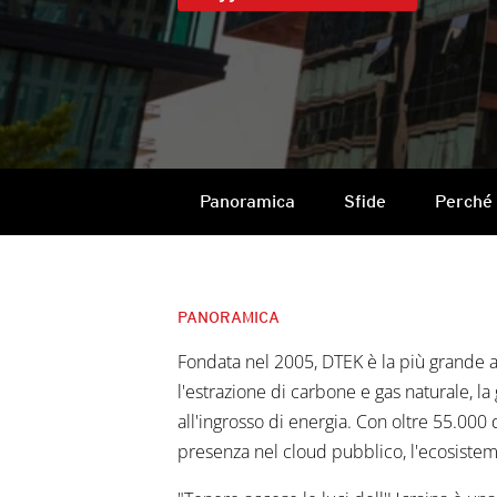
Panoramica
Sfide
Perché
PANORAMICA
Fondata nel 2005, DTEK è la più grande az
l'estrazione di carbone e gas naturale, la 
all'ingrosso di energia. Con oltre 55.000
presenza nel cloud pubblico, l'ecosistema 