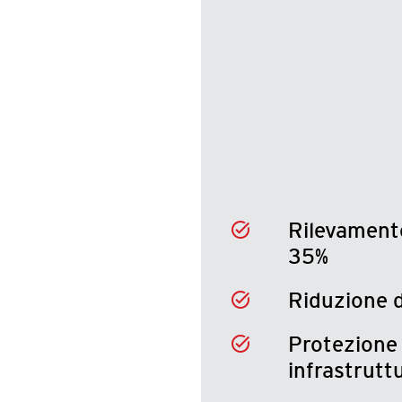
Rilevamento
35%
Riduzione d
Protezione 
infrastrutt