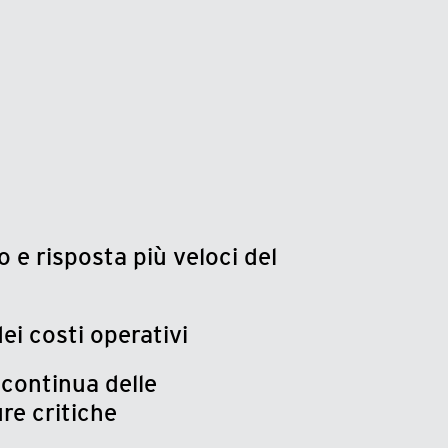
 e risposta più veloci del
ei costi operativi
continua delle
ure critiche