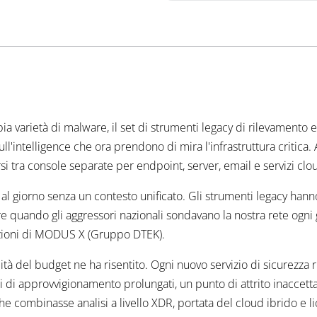
a varietà di malware, il set di strumenti legacy di rilevamento 
ull'intelligence che ora prendono di mira l'infrastruttura critica.
i tra console separate per endpoint, server, email e servizi clo
al giorno senza un contesto unificato. Gli strumenti legacy hanno
 quando gli aggressori nazionali sondavano la nostra rete ogni 
azioni di MODUS X (Gruppo DTEK).
lità del budget ne ha risentito. Ogni nuovo servizio di sicurezza
li di approvvigionamento prolungati, un punto di attrito inaccet
e combinasse analisi a livello XDR, portata del cloud ibrido e lic