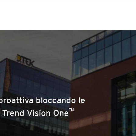
proattiva bloccando le
™
 Trend Vision One