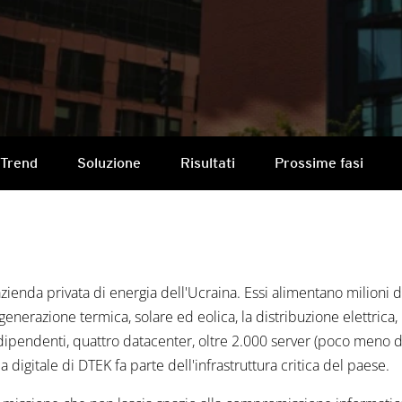
 Trend
Soluzione
Risultati
Prossime fasi
ienda privata di energia dell'Ucraina. Essi alimentano milioni d
generazione termica, solare ed eolica, la distribuzione elettrica,
 dipendenti, quattro datacenter, oltre 2.000 server (poco meno d
digitale di DTEK fa parte dell'infrastruttura critica del paese.