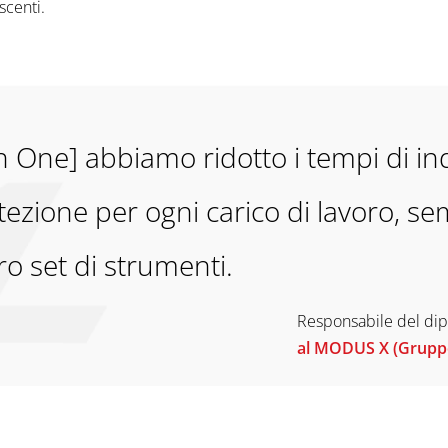
scenti.
 One] abbiamo ridotto i tempi di ind
tezione per ogni carico di lavoro, se
o set di strumenti.
Responsabile del dip
al MODUS X (Grupp