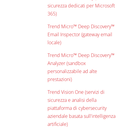
sicurezza dedicati per Microsoft
365)
Trend Micro™ Deep Discovery™
Email Inspector (gateway email
locale)
Trend Micro™ Deep Discovery™
Analyzer (sandbox
personalizzabile ad alte
prestazioni)
Trend Vision One (servizi di
sicurezza e analisi della
piattaforma di cybersecurity
aziendale basata sull'intelligenza
artificiale)