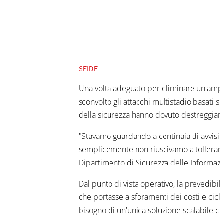
SFIDE
Una volta adeguato per eliminare un'ampi
sconvolto gli attacchi multistadio basati s
della sicurezza hanno dovuto destreggiars
"Stavamo guardando a centinaia di avvisi 
semplicemente non riuscivamo a tollerare
Dipartimento di Sicurezza delle Inform
Dal punto di vista operativo, la prevedibi
che portasse a sforamenti dei costi e cic
bisogno di un'unica soluzione scalabile ch