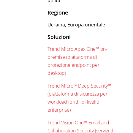
utilità
Regione
Ucraina, Europa orientale
Soluzioni
Trend Micro Apex One™ on-
premise (piattaforma di
protezione endpoint per
desktop)
Trend Micro™ Deep Security™
(piattaforma di sicurezza per
workload ibridi, di livello
enterprise)
Trend Vision One™ Email and
Collaboration Security (servizi di