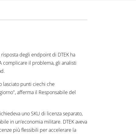
e risposta degli endpoint di DTEK ha
 A complicare il problema, gli analisti
ud.
 lasciato punti ciechi che
giorno", afferma il Responsabile del
 richiedeva uno SKU di licenza separato,
tabile in un'economia militare. DTEK aveva
enze più flessibili per accelerare la