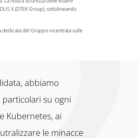
a. La nostra sicurezza deve essere
MODUS X (DTEK Group), sottolineando
na dedicata del Gruppo incentrata sulle
olidata, abbiamo
particolari su ogni
 e Kubernetes, ai
utralizzare le minacce