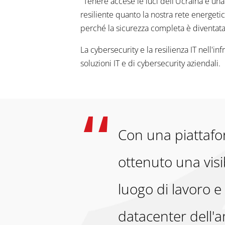
"Tenere accese le luci dell'Ucraina è un
resiliente quanto la nostra rete energet
perché la sicurezza completa è diventata 
La cybersecurity e la resilienza IT nell'
soluzioni IT e di cybersecurity aziendali.
Con una piattafo
ottenuto una visi
luogo di lavoro e 
datacenter dell'