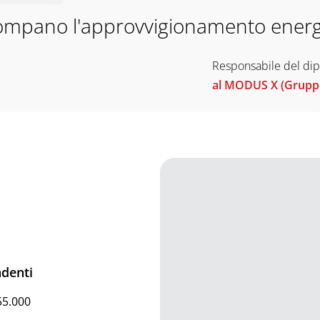
ompano l'approvvigionamento energ
Responsabile del dip
al MODUS X (Grupp
denti
55.000