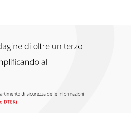
agine di oltre un terzo
mplificando al
artimento di sicurezza delle informazioni
o DTEK)