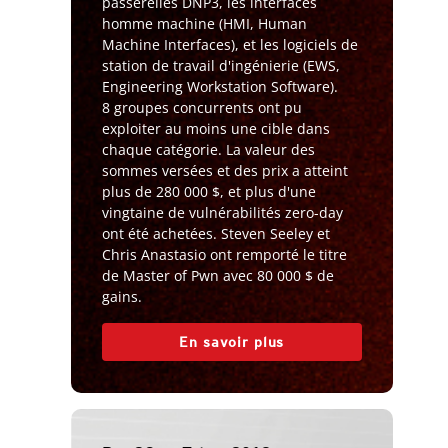
passerelles DNP3, les interfaces
homme machine (HMI, Human
Machine Interfaces), et les logiciels de
station de travail d'ingénierie (EWS,
Engineering Workstation Software).
8 groupes concurrents ont pu
exploiter au moins une cible dans
chaque catégorie. La valeur des
sommes versées et des prix a atteint
plus de 280 000 $, et plus d'une
vingtaine de vulnérabilités zero-day
ont été achetées. Steven Seeley et
Chris Anastasio ont remporté le titre
de Master of Pwn avec 80 000 $ de
gains.
En savoir plus