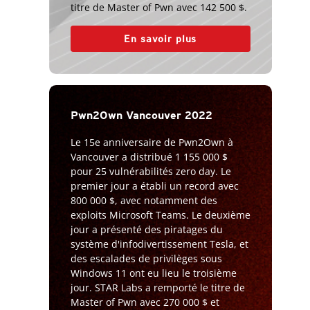
titre de Master of Pwn avec 142 500 $.
En savoir plus
Pwn2Own Vancouver 2022
Le 15e anniversaire de Pwn2Own à
Vancouver a distribué 1 155 000 $
pour 25 vulnérabilités zero day. Le
premier jour a établi un record avec
800 000 $, avec notamment des
exploits Microsoft Teams. Le deuxième
jour a présenté des piratages du
système d'infodivertissement Tesla, et
des escalades de privilèges sous
Windows 11 ont eu lieu le troisième
jour. STAR Labs a remporté le titre de
Master of Pwn avec 270 000 $ et