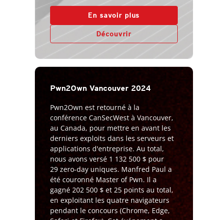
En savoir plus
Découvrir
Pwn2Own Vancouver 2024
Pwn2Own est retourné à la
conférence CanSecWest à Vancouver,
au Canada, pour mettre en avant les
derniers exploits dans les serveurs et
applications d'entreprise. Au total,
nous avons versé 1 132 500 $ pour
29 zero-day uniques. Manfred Paul a
été couronné Master of Pwn. Il a
gagné 202 500 $ et 25 points au total,
en exploitant les quatre navigateurs
pendant le concours (Chrome, Edge,