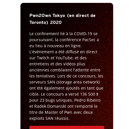
Pwn2Own Tokyo (en direct de
Toronto) 2020
Le confinement lié à la COVID-19 se
poursuivant, la conférence PacSec a
eu lieu à nouveau en ligne.
L'événement a été diffusé en direct
sur Twitch et YouTube, et des
entretiens et des vidéos plus
anciennes comblaient l'attente entre
les tentatives. Lors de ce concours, les
serveurs SAN (storage area network)
ont été également ajoutés en tant que
cible. Le concours a versé 136 500 $
pour 23 bugs uniques. Pedro Ribeiro
et Radek Domanski ont remporté le
titre de Master of Pwn avec deux
exploits SAN réussis.