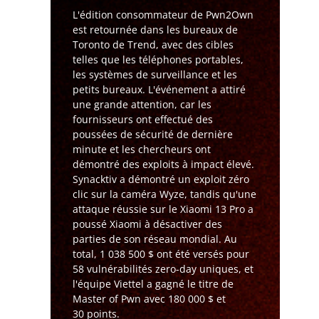
L'édition consommateur de Pwn2Own
est retournée dans les bureaux de
Toronto de Trend, avec des cibles
telles que les téléphones portables,
les systèmes de surveillance et les
petits bureaux. L'événement a attiré
une grande attention, car les
fournisseurs ont effectué des
poussées de sécurité de dernière
minute et les chercheurs ont
démontré des exploits à impact élevé.
Synacktiv a démontré un exploit zéro
clic sur la caméra Wyze, tandis qu'une
attaque réussie sur le Xiaomi 13 Pro a
poussé Xiaomi à désactiver des
parties de son réseau mondial. Au
total, 1 038 500 $ ont été versés pour
58 vulnérabilités zero-day uniques, et
l'équipe Viettel a gagné le titre de
Master of Pwn avec 180 000 $ et
30 points.