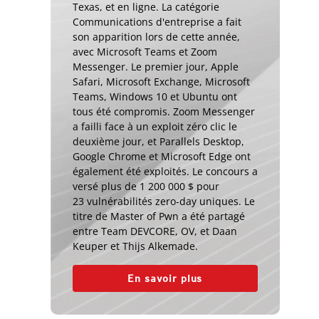
Texas, et en ligne. La catégorie
Communications d'entreprise a fait
son apparition lors de cette année,
avec Microsoft Teams et Zoom
Messenger. Le premier jour, Apple
Safari, Microsoft Exchange, Microsoft
Teams, Windows 10 et Ubuntu ont
tous été compromis. Zoom Messenger
a failli face à un exploit zéro clic le
deuxième jour, et Parallels Desktop,
Google Chrome et Microsoft Edge ont
également été exploités. Le concours a
versé plus de 1 200 000 $ pour
23 vulnérabilités zero-day uniques. Le
titre de Master of Pwn a été partagé
entre Team DEVCORE, OV, et Daan
Keuper et Thijs Alkemade.
En savoir plus