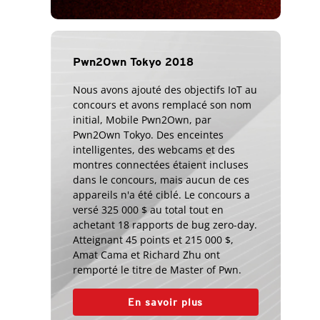
Pwn2Own Tokyo 2018
Nous avons ajouté des objectifs IoT au
concours et avons remplacé son nom
initial, Mobile Pwn2Own, par
Pwn2Own Tokyo. Des enceintes
intelligentes, des webcams et des
montres connectées étaient incluses
dans le concours, mais aucun de ces
appareils n'a été ciblé. Le concours a
versé 325 000 $ au total tout en
achetant 18 rapports de bug zero-day.
Atteignant 45 points et 215 000 $,
Amat Cama et Richard Zhu ont
remporté le titre de Master of Pwn.
En savoir plus