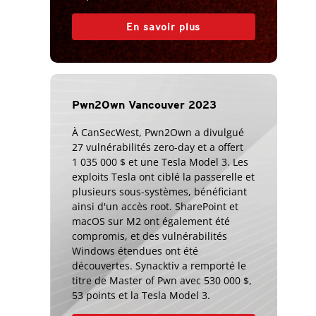
En savoir plus
Pwn2Own Vancouver 2023
À CanSecWest, Pwn2Own a divulgué
27 vulnérabilités zero-day et a offert
1 035 000 $ et une Tesla Model 3. Les
exploits Tesla ont ciblé la passerelle et
plusieurs sous-systèmes, bénéficiant
ainsi d'un accès root. SharePoint et
macOS sur M2 ont également été
compromis, et des vulnérabilités
Windows étendues ont été
découvertes. Synacktiv a remporté le
titre de Master of Pwn avec 530 000 $,
53 points et la Tesla Model 3.