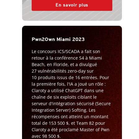
En savoir plus
Pwn2Own Miami 2023
Le concours ICS/SCADA a fait son
retour à la conférence S4 à Miami
Beach, en Floride, et a divulgué
27 vulnérabilités zero-day sur
10 produits issus de 16 entrées. Pour
la première fois, l'IA a joué un rôle :
Claroty a utilisé ChatGPT dans une
chaîne de six exploits ciblant le
serveur d'intégration sécurisé (Secure
Integration Server) Softing. Les
récompenses ont atteint un montant
total de 153 500 $, et Team 82 pour
Claroty a été proclamé Master of Pwn
avec 98 500 $.