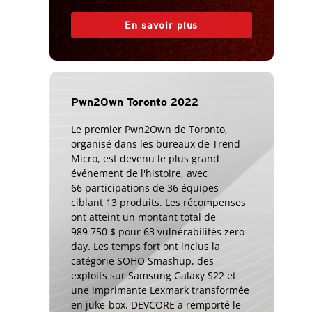
En savoir plus
Pwn2Own Toronto 2022
Le premier Pwn2Own de Toronto,
organisé dans les bureaux de Trend
Micro, est devenu le plus grand
événement de l'histoire, avec
66 participations de 36 équipes
ciblant 13 produits. Les récompenses
ont atteint un montant total de
989 750 $ pour 63 vulnérabilités zero-
day. Les temps fort ont inclus la
catégorie SOHO Smashup, des
exploits sur Samsung Galaxy S22 et
une imprimante Lexmark transformée
en juke-box. DEVCORE a remporté le