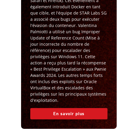
Safari et Firefox). Cet événement a
également introduit Docker en tant
que cible, et l'équipe de STAR Labs SG
a associé deux bugs pour exécuter
l'évasion du conteneur. Valentina
Palmiotti a utilisé un bug Improper
Update of Reference Count (Mise à
jour incorrecte du nombre de
référence) pour escalader des
privilèges sur Windows 11. Cette
action a reçu plus tard la récompense
« Best Privilege Escalation » aux Pwnie
Awards 2024. Les autres temps forts
ont inclus des exploits sur Oracle
VirtualBox et des escalades des
privilèges sur les principaux systèmes
d'exploitation.
En savoir plus