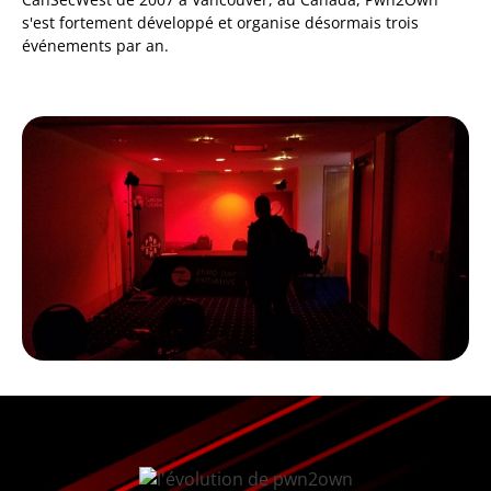
s'est fortement développé et organise désormais trois
événements par an.