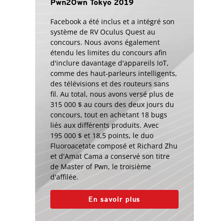
Pwn2Own Tokyo 2019
Facebook a été inclus et a intégré son
système de RV Oculus Quest au
concours. Nous avons également
étendu les limites du concours afin
d'inclure davantage d'appareils IoT,
comme des haut-parleurs intelligents,
des télévisions et des routeurs sans
fil. Au total, nous avons versé plus de
315 000 $ au cours des deux jours du
concours, tout en achetant 18 bugs
liés aux différents produits. Avec
195 000 $ et 18,5 points, le duo
Fluoroacetate composé et Richard Zhu
et d'Amat Cama a conservé son titre
de Master of Pwn, le troisième
d'affilée.
En savoir plus