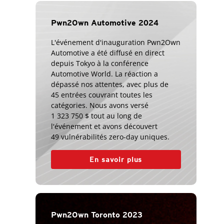
Pwn2Own Automotive 2024
L'événement d'inauguration Pwn2Own
Automotive a été diffusé en direct
depuis Tokyo à la conférence
Automotive World. La réaction a
dépassé nos attentes, avec plus de
45 entrées couvrant toutes les
catégories. Nous avons versé
1 323 750 $ tout au long de
l'événement et avons découvert
49 vulnérabilités zero-day uniques.
En savoir plus
Pwn2Own Toronto 2023