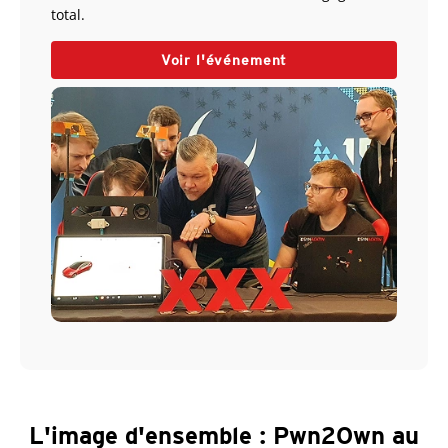
total.
Voir l'événement
L'image d'ensemble : Pwn2Own au