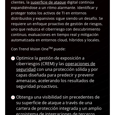
clientes, la
superficie de ataque
digital continúa
expandiéndose a un ritmo alarmante. Identificar y
proteger todos los activos de TI en entornos
distribuidos y expansivos sigue siendo un desafío. Se
requiere un enfoque proactivo de gestión de riesgos,
uno que reduzca el ciberriesgo con descubrimiento
continuo, evaluaciones en tiempo real y mitigación
automatizada en entornos cloud, híbridos y locales.
TM
Con Trend Vision One
puede:
Optimice la gestión de exposición a
ciberriesgos (CREM) y las
operaciones de
seguridad
con una protección sólida y por
capas diseñada para predecir y prevenir
amenazas, acelerando los resultados de
seguridad proactivos.
Obtenga una visibilidad sin precedentes de
su superficie de ataque a través de una
cartera de protección integrada y un amplio
ecosistema de integraciones de terceros