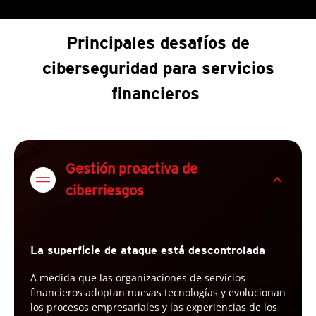
Principales desafíos de
ciberseguridad para servicios
financieros
Gestión proactiva de
expand_less
ciberriesgos
La superficie de ataque está descontrolada
A medida que las organizaciones de servicios
financieros adoptan nuevas tecnologías y evolucionan
los procesos empresariales y las experiencias de los