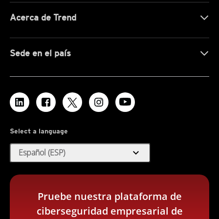
Acerca de Trend
Sede en el país
Select a language
expand_more
Español (ESP)
Pruebe nuestra plataforma de
ciberseguridad empresarial de