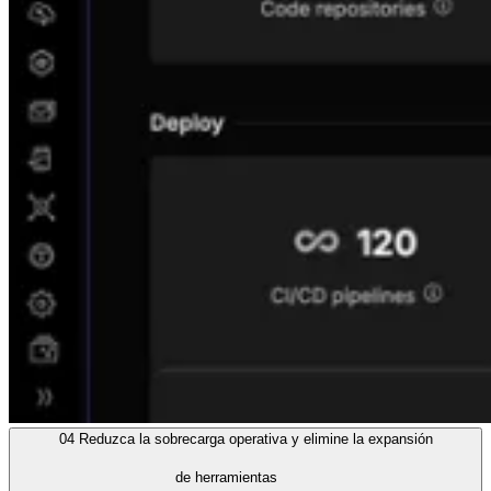
04
Reduzca la sobrecarga operativa y elimine la expansión
de herramientas