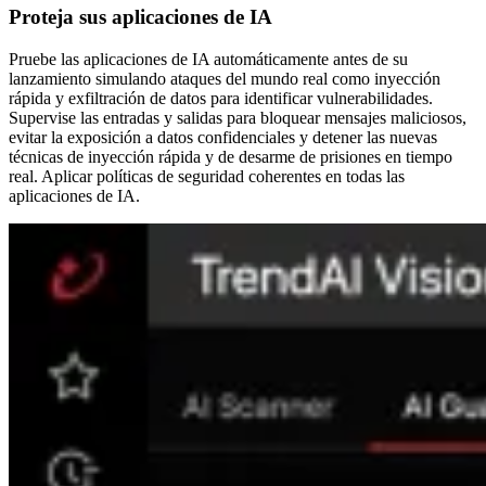
Proteja sus aplicaciones de IA
Pruebe las aplicaciones de IA automáticamente antes de su
lanzamiento simulando ataques del mundo real como inyección
rápida y exfiltración de datos para identificar vulnerabilidades.
Supervise las entradas y salidas para bloquear mensajes maliciosos,
evitar la exposición a datos confidenciales y detener las nuevas
técnicas de inyección rápida y de desarme de prisiones en tiempo
real. Aplicar políticas de seguridad coherentes en todas las
aplicaciones de IA.