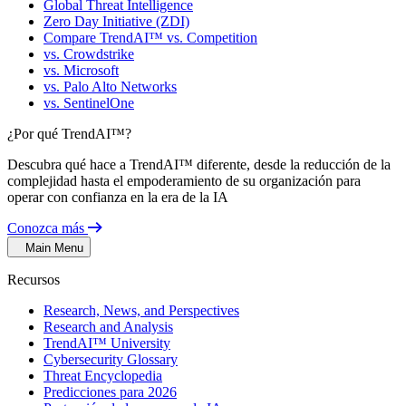
Global Threat Intelligence
Zero Day Initiative (ZDI)
Compare TrendAI™ vs. Competition
vs. Crowdstrike
vs. Microsoft
vs. Palo Alto Networks
vs. SentinelOne
¿Por qué TrendAI™?
Descubra qué hace a TrendAI™ diferente, desde la reducción de la
complejidad hasta el empoderamiento de su organización para
operar con confianza en la era de la IA
Conozca más
Main Menu
Recursos
Research, News, and Perspectives
Research and Analysis
TrendAI™ University
Cybersecurity Glossary
Threat Encyclopedia
Predicciones para 2026