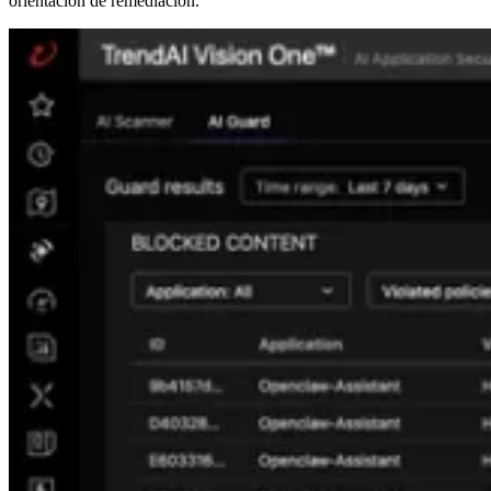
orientación de remediación.