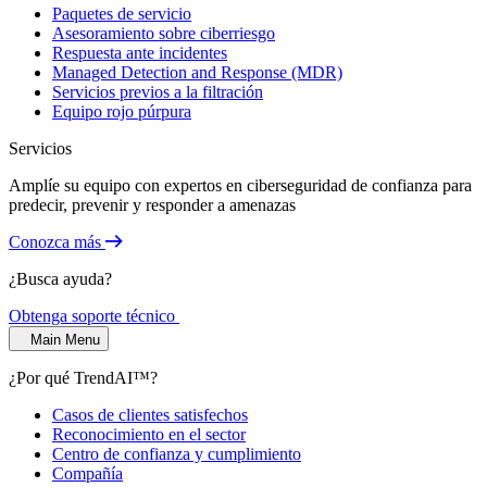
Paquetes de servicio
Asesoramiento sobre ciberriesgo
Respuesta ante incidentes
Managed Detection and Response (MDR)
Servicios previos a la filtración
Equipo rojo púrpura
Servicios
Amplíe su equipo con expertos en ciberseguridad de confianza para
predecir, prevenir y responder a amenazas
Conozca más
¿Busca ayuda?
Obtenga soporte técnico
Main Menu
¿Por qué TrendAI™?
Casos de clientes satisfechos
Reconocimiento en el sector
Centro de confianza y cumplimiento
Compañía