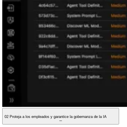
02
Proteja a los empleados y garantice la gobernanza de la IA