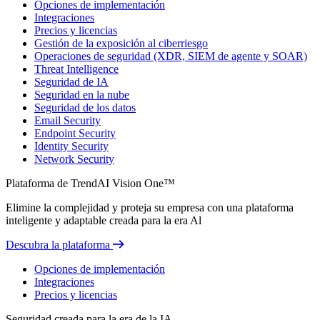
Opciones de implementación
Integraciones
Precios y licencias
Gestión de la exposición al ciberriesgo
Operaciones de seguridad (XDR, SIEM de agente y SOAR)
Threat Intelligence
Seguridad de IA
Seguridad en la nube
Seguridad de los datos
Email Security
Endpoint Security
Identity Security
Network Security
Plataforma de TrendAI Vision One™
Elimine la complejidad y proteja su empresa con una plataforma
inteligente y adaptable creada para la era Al
Descubra la plataforma
Opciones de implementación
Integraciones
Precios y licencias
Seguridad creada para la era de la IA