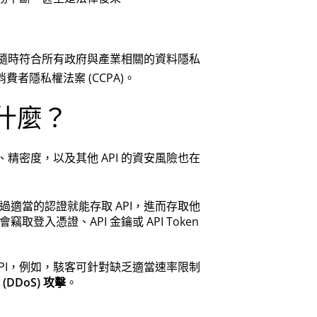
業隨時符合所有政府與產業相關的資料隱私
費者隱私權法案 (CCPA)。
是什麼？
、精密度，以及其他 API 的資安風險也在
適當的認證就能存取 API，進而存取他
入憑證、API 金鑰或 API Token
PI，例如，駭客可針對缺乏適當速率限制
DDoS) 攻擊
。