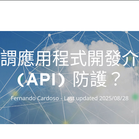
謂應用程式開發介
(API) 防護？
Fernando Cardoso
- Last updated 2025/08/28