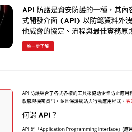
API 防護是資安防護的一種，其
式開發介面 (API) 以防範資料
他威脅的協定、流程與最佳實務原
進一步了解
API 防護結合了各式各樣的工具來協助企業防止應用程式
敏感與機密資訊，並且保護網站與行動應用程式、
雲
何謂 API？
API 是「Application Programming Inter