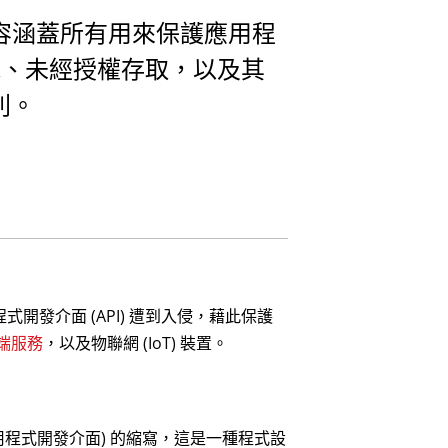
內容涵蓋所有用來保護應用程
外洩、未經授權存取，以及其
則。
開發介面 (API) 遭到入侵，藉此保護
端服務
，以及物聯網 (IoT) 裝置。
face」(應用程式開發介面) 的縮寫，這是一種程式設