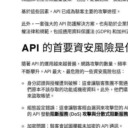
基於這些因素，API 已成為駭客主要的攻擊途徑。
此外，一套強大的 API 防護解決方案，也有助於企
權法律和規範，包括通用資料保護法 (GDPR) 和加州消
API 的首要資安風險
隨著 API 的運用越來越普遍，網路攻擊的數量、頻率
不斷攀升。API 最大、最危險的一些資安風險包括：
身分認證與授權遭到破解：這會讓駭客集團不需通過
們原本不該存取的功能或機密資料。此外，他們還會竊取登
來盜取帳號。
組態設定錯誤：這會讓駭客經由漏洞來攻擊您的 A
的 API 發動
阻斷服務 (DoS) 攻擊與分散式阻斷服務 (
加密問題：駭客會試圖攔截未加密的 API 通訊。