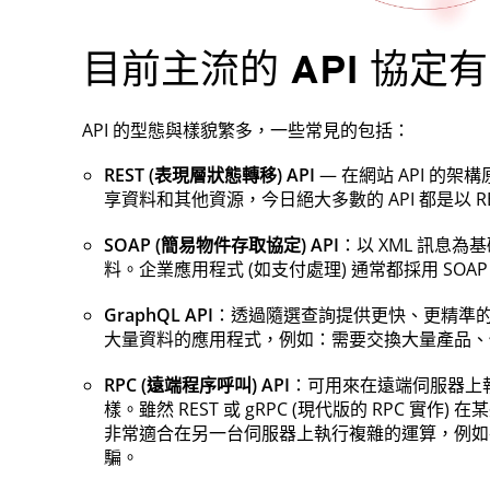
目前主流的 API 協定
API 的型態與樣貌繁多，一些常見的包括：
REST (表現層狀態轉移) API
— 在網站 API 的架
享資料和其他資源，今日絕大多數的 API 都是以 R
SOAP (簡易物件存取協定) API
：以 XML 訊息
料。企業應用程式 (如支付處理) 通常都採用 SO
GraphQL API
：透過隨選查詢提供更快、更精準
大量資料的應用程式，例如：需要交換大量產品、
RPC (遠端程序呼叫) API
：可用來在遠端伺服器上
樣。雖然 REST 或 gRPC (現代版的 RPC 實作)
非常適合在另一台伺服器上執行複雜的運算，例如在
騙。