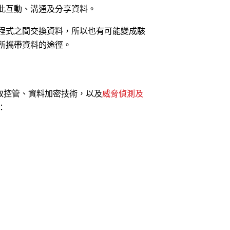
此互動、溝通及分享資料。
用程式之間交換資料，所以也有可能變成駭
所攜帶資料的途徑。
存取控管、資料加密技術，以及
威脅偵測及
：