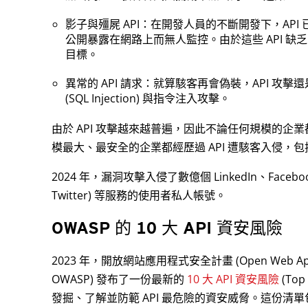
影子與殭屍 API：在開發人員的不斷開發下，API 
公開暴露在網路上而無人監控。由於這些 API 
目標。
異常的 API 請求：就算駭客再會偽裝，API 攻擊
(SQL Injection) 與指令注入攻擊。
由於 API 攻擊越來越普遍，因此不論任何規模的企
模最大、最安全的企業都經歷過 API 遭駭客入侵，包括：Hon
2024 年，漏洞攻擊入侵了數億個 LinkedIn、Facebook、
Twitter) 等服務的使用者私人帳號。
OWASP 的 10 大 API 資安風險
2023 年，開放網站應用程式安全計畫 (Open Web Applica
OWASP) 發布了一份最新的
10 大 API 資安風險
(Top
發掘、了解並防範 API 最危險的資安威脅。這份清單