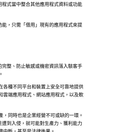
應用程式當中整合其他應用程式資料或功能
的功能，只需「借用」現有的應用程式來提
I 的完整、防止敏感或機密資訊落入駭客手
。
們在各種不同平台和裝置上安全可靠地提供
和雲端應用程式、網站應用程式，以及軟
產，同時也是企業經營不可或缺的一環。
一旦遭到入侵，就可能對生產力、獲利能力
務中斷，甚至是法律後果。