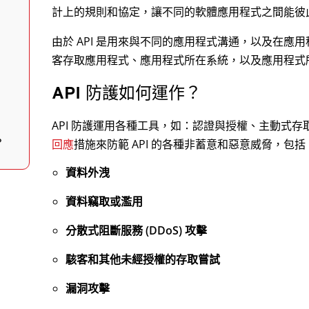
計上的規則和協定，讓不同的軟體應用程式之間能彼
由於 API 是用來與不同的應用程式溝通，以及在應
客存取應用程式、應用程式所在系統，以及應用程式
API 防護如何運作？
API 防護運用各種工具，如：認證與授權、主動式
？
回應
措施來防範 API 的各種非蓄意和惡意威脅，包括
資料外洩
資料竊取或濫用
分散式阻斷服務 (DDoS) 攻擊
駭客和其他未經授權的存取嘗試
漏洞攻擊