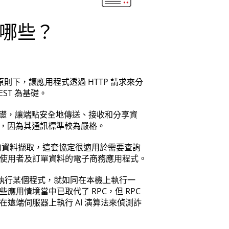
有哪些？
構原則下，讓應用程式透過 HTTP 請求來分
EST 為基礎。
為基礎，讓端點安全地傳送、接收和分享資
AP，因為其通訊標準較為嚴格。
的資料擷取，這套協定很適用於需要查詢
使用者及訂單資料的電子商務應用程式。
執行某個程式，就如同在本機上執行一
 在某些應用情境當中已取代了 RPC，但 RPC
遠端伺服器上執行 AI 演算法來偵測詐