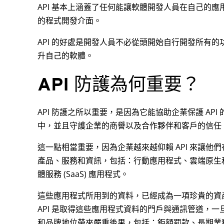
API 基本上涵蓋了任何能讓軟體開發人員在自己的
的程式開發介面。
API 的好處是開發人員不必從頭開始自行開發所有
升自己的軟體。
API 防護為何重要？
API 防護之所以重要，是因為它能協助企業保護 AP
中，並且守護企業的商譽以及合作夥伴和客戶的信任
這一點相當重要，因為企業越來越仰賴 API 來讓他
產品、服務和資訊，包括：行動應用程式、雲端原生
體服務 (SaaS) 應用程式。
這些應用程式所用到的資料，已經成為一項珍貴的資
API 是取得這些應用程式資料的門戶與通訊管道，
和品牌地位帶來嚴重後果，包括：鉅額罰款、長期業