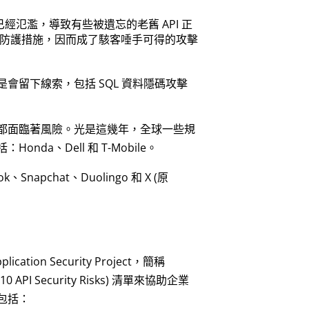
已經氾濫，導致有些被遺忘的老舊 API 正
缺乏防護措施，因而成了駭客唾手可得的攻擊
還是會留下線索，包括 SQL 資料隱碼攻擊
業都面臨著風險。光是這幾年，全球一些規
da、Dell 和 T-Mobile。
Snapchat、Duolingo 和 X (原
tion Security Project，簡稱
 10 API Security Risks) 清單來協助企業
包括：