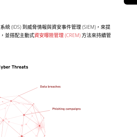
 (IDS) 到威脅情報與資安事件管理 (SIEM)，來提
，並搭配主動式
資安曝險管理 (CREM)
方法來持續管