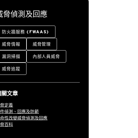
威脅偵測及回應
防火牆服務 (FWAAS)
威脅情報
威脅管理
漏洞掃描
內部人員威脅
威脅追蹤
相關文章
威脅定義
事件偵測、回應及防範
革命性改變威脅偵測及回應
威脅百科