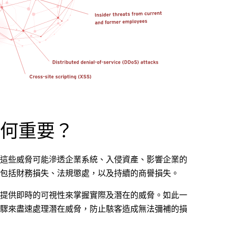
何重要？
這些威脅可能滲透企業系統、入侵資產、影響企業的
包括財務損失、法規懲處，以及持續的商譽損失。
提供即時的可視性來掌握實際及潛在的威脅。如此一
驟來盡速處理潛在威脅，防止駭客造成無法彌補的損