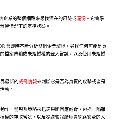
控及評估企業的整個網路來尋找潛在的風險或
漏洞
。它會學
營運情況下的基準狀態。
TDR 會即時不斷分析整個企業環境，尋找任何可能是資
的檔案傳輸或未經授權的登入嘗試，以及使用未經授
業界最新的
威脅情報
來判斷它是否為真實的攻擊或者是
活動。
動化動作、警報及策略來迅速果斷回應威脅，包括：隔離
授權的存取嘗試，以及發送警報給負責網路安全的人