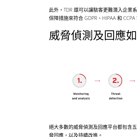
此外，TDR 還可以讓駭客更難潛入企
保障措施來符合 GDPR、HIPAA 和 CC
威脅偵測及回應如
絕大多數的威脅偵測及回應平台都包含五
脅回應，以及持續改進。