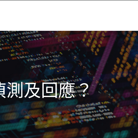
偵測及回應？