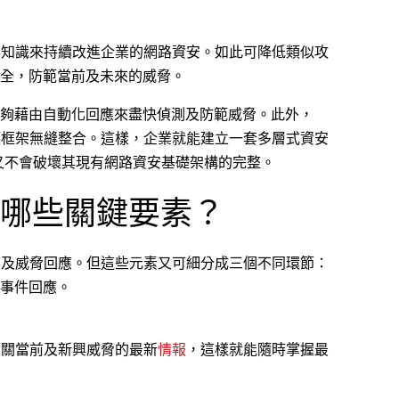
到的知識來持續改進企業的網路資安。如此可降低類似攻
全，防範當前及未來的威脅。
夠藉由自動化回應來盡快偵測及防範威脅。此外，
防護框架無縫整合。這樣，企業就能建立一套多層式資安
時又不會破壞其現有網路資安基礎架構的完整。
哪些關鍵要素？
偵測及威脅回應。但這些元素又可細分成三個不同環節：
事件回應。
有關當前及新興威脅的最新
情報
，這樣就能隨時掌握最