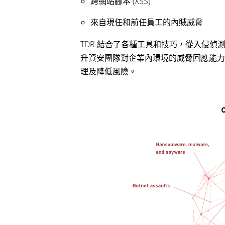
跨網站腳本 (XSS)
來自現任和前任員工的內賊威脅
TDR 結合了各種工具和技巧，從入侵偵測系統
升資安團隊對企業內環境的威脅回應能力
理及降低風險。