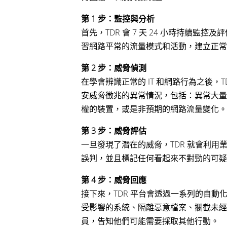
第 1 步：監控與分析
首先，TDR 會 7 天 24 小時持續監
習網路平常的流量模式和活動，建立正常
第 2 步：威脅偵測
在學會辨識正常的 IT 和網路行為之後，
安威脅徵兆的異常情況，包括：異常大量
權的裝置，或是非預期的網路流量變化。
第 3 步：威脅評估
一旦發現了潛在的威脅，TDR 就會利用
誤判，並且標記任何看起來不對勁的可疑
第 4 步：威脅回應
接下來，TDR 平台會透過一系列的自
受影響的系統、隔離惡意檔案、攔截未經
員，告知他們可能需要採取其他行動。