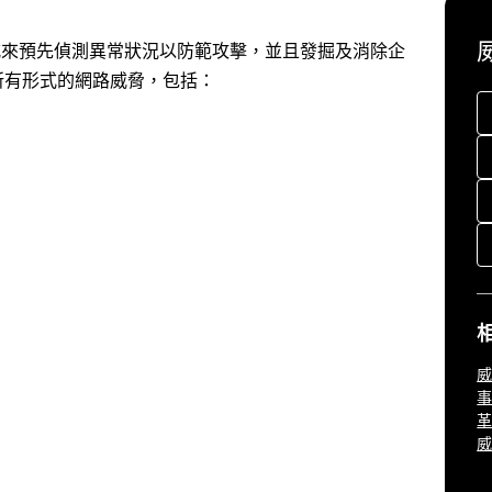
模式來預先偵測異常狀況以防範攻擊，並且發掘及消除企
乎所有形式的網路威脅，包括：