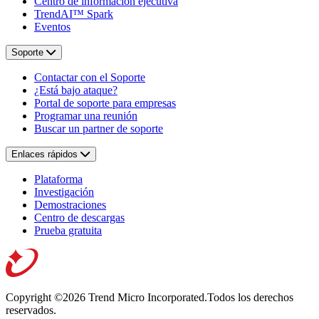
Centro de información ejecutiva
TrendAI™ Spark
Eventos
Soporte
Contactar con el Soporte
¿Está bajo ataque?
Portal de soporte para empresas
Programar una reunión
Buscar un partner de soporte
Enlaces rápidos
Plataforma
Investigación
Demostraciones
Centro de descargas
Prueba gratuita
Copyright ©2026 Trend Micro Incorporated.
Todos los derechos
reservados.