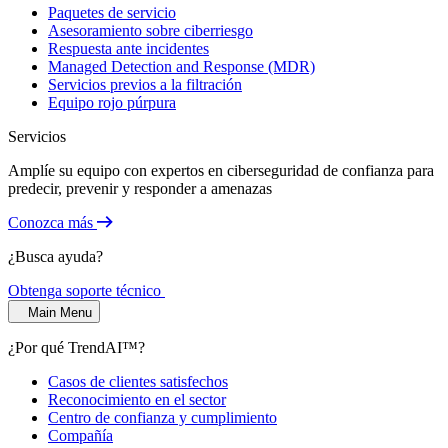
Paquetes de servicio
Asesoramiento sobre ciberriesgo
Respuesta ante incidentes
Managed Detection and Response (MDR)
Servicios previos a la filtración
Equipo rojo púrpura
Servicios
Amplíe su equipo con expertos en ciberseguridad de confianza para
predecir, prevenir y responder a amenazas
Conozca más
¿Busca ayuda?
Obtenga soporte técnico
Main Menu
¿Por qué TrendAI™?
Casos de clientes satisfechos
Reconocimiento en el sector
Centro de confianza y cumplimiento
Compañía