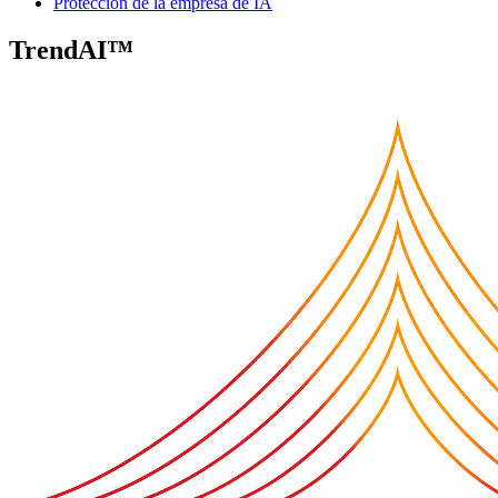
Protección de la empresa de IA
TrendAI™
Security Blog