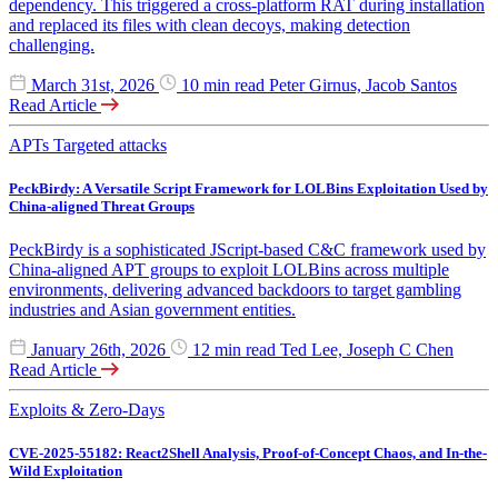
dependency. This triggered a cross-platform RAT during installation
and replaced its files with clean decoys, making detection
challenging.
March 31st, 2026
10 min read
Peter Girnus, Jacob Santos
Read Article
APTs
Targeted attacks
PeckBirdy: A Versatile Script Framework for LOLBins Exploitation Used by
China-aligned Threat Groups
PeckBirdy is a sophisticated JScript-based C&C framework used by
China-aligned APT groups to exploit LOLBins across multiple
environments, delivering advanced backdoors to target gambling
industries and Asian government entities.
January 26th, 2026
12 min read
Ted Lee, Joseph C Chen
Read Article
Exploits & Zero-Days
CVE-2025-55182: React2Shell Analysis, Proof-of-Concept Chaos, and In-the-
Wild Exploitation