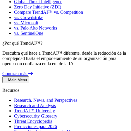
Global Threat Intelligence
Zero Day Initiative (ZDI)
Compare TrendAI™ vs. Competition
vs. Crowdstrike
vs. Microsoft
vs. Palo Alto Networks
vs. SentinelOne
¿Por qué TrendAI™?
Descubra qué hace a TrendAI™ diferente, desde la reducción de la
complejidad hasta el empoderamiento de su organización para
operar con confianza en la era de la IA
Conozca más
Main Menu
Recursos
Research, News, and Perspectives
Research and Analysis
TrendAI™ University
Cybersecurity Glossary
Threat Encyclopedia
Predicciones para 2026