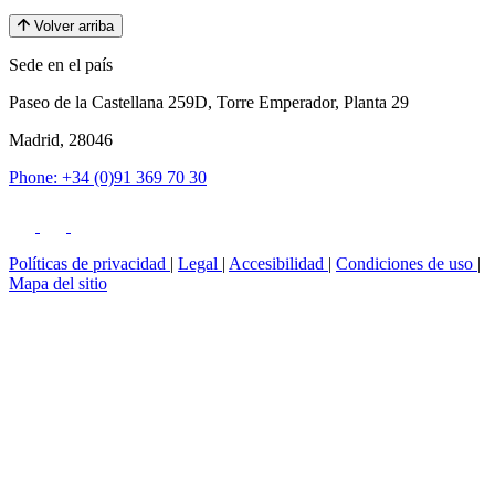
Volver arriba
Sede en el país
Paseo de la Castellana 259D, Torre Emperador, Planta 29
Madrid, 28046
Phone: +34 (0)91 369 70 30
Políticas de privacidad
|
Legal
|
Accesibilidad
|
Condiciones de uso
|
Mapa del sitio