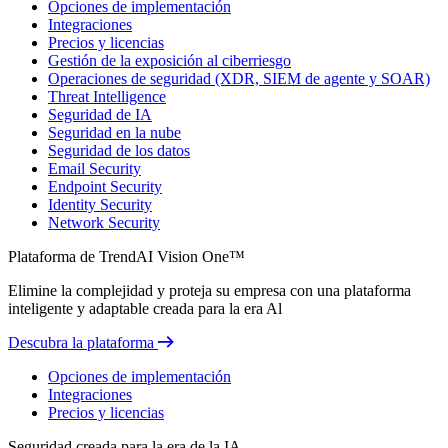
Opciones de implementación
Integraciones
Precios y licencias
Gestión de la exposición al ciberriesgo
Operaciones de seguridad (XDR, SIEM de agente y SOAR)
Threat Intelligence
Seguridad de IA
Seguridad en la nube
Seguridad de los datos
Email Security
Endpoint Security
Identity Security
Network Security
Plataforma de TrendAI Vision One™
Elimine la complejidad y proteja su empresa con una plataforma
inteligente y adaptable creada para la era Al
Descubra la plataforma
Opciones de implementación
Integraciones
Precios y licencias
Seguridad creada para la era de la IA