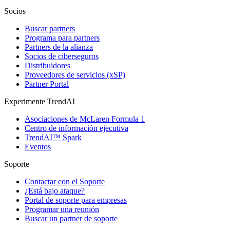
Socios
Buscar partners
Programa para partners
Partners de la alianza
Socios de ciberseguros
Distribuidores
Proveedores de servicios (xSP)
Partner Portal
Experimente TrendAI
Asociaciones de McLaren Formula 1
Centro de información ejecutiva
TrendAI™ Spark
Eventos
Soporte
Contactar con el Soporte
¿Está bajo ataque?
Portal de soporte para empresas
Programar una reunión
Buscar un partner de soporte