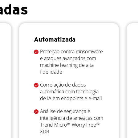
adas
Automatizada
Proteção contra ransomware
e ataques avançados com
machine learning de alta
fidelidade
Correlação de dados
automática com tecnologia
de IA em endpoints e e-mail
Análise de segurança e
inteligência de ameaças com
Trend Micro™ Worry-Free™
XDR