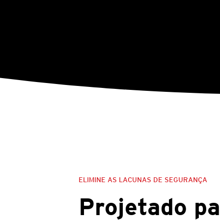
ELIMINE AS LACUNAS DE SEGURANÇA
Projetado pa