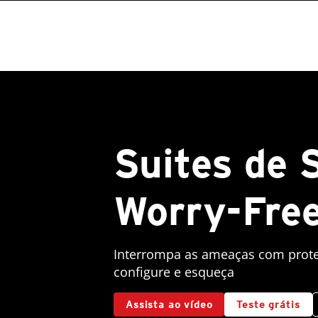
Suites de 
Worry-Fre
Interrompa as ameaças com prote
configure e esqueça
Assista ao vídeo
Teste grátis