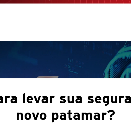
ara levar sua segur
novo patamar?