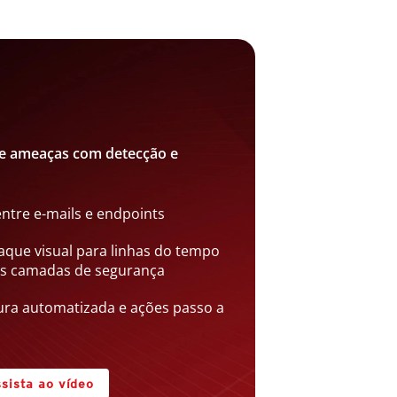
gue ameaças com detecção e
ntre e-mails e endpoints
taque visual para linhas do tempo
as camadas de segurança
ra automatizada e ações passo a
sista ao vídeo