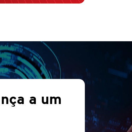
ança a um