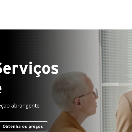
Serviços
e
ção abrangente,
Obtenha os preços