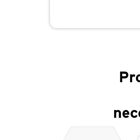
Pr
nec