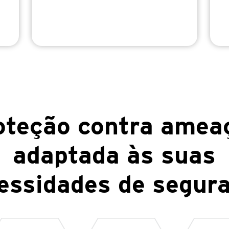
oteção contra amea
adaptada às suas
essidades de segur