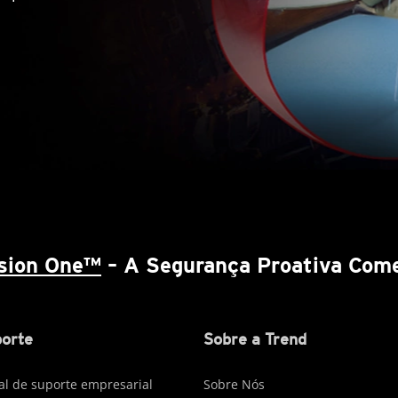
ision One™
– A Segurança Proativa Come
orte
Sobre a Trend
al de suporte empresarial
Sobre Nós