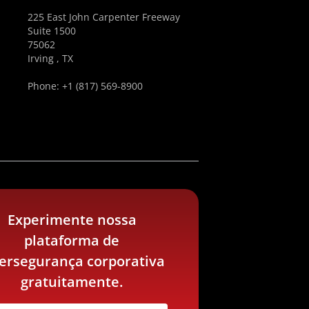
225 East John Carpenter Freeway
Suite 1500
75062
Irving , TX
Phone: +1 (817) 569-8900
Experimente nossa
plataforma de
bersegurança corporativa
gratuitamente.