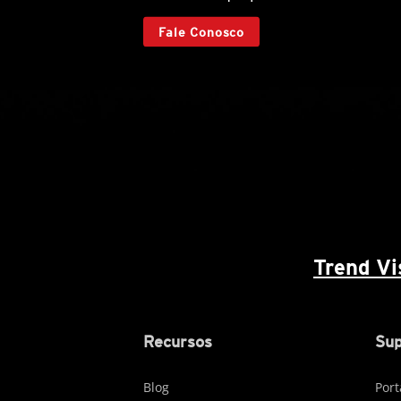
Fale Conosco
Trend V
Recursos
Sup
Blog
Port