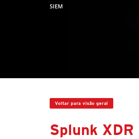
SIEM
Voltar para visão geral
Splunk XDR