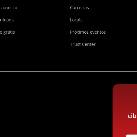
 conosco
Carreiras
nloads
Locais
e grátis
Próximos eventos
Trust Center
ci