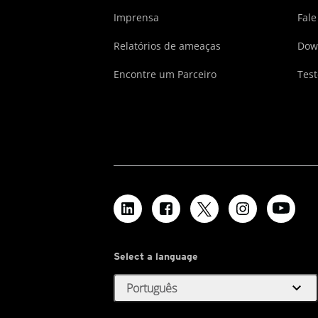
Imprensa
Fale
Relatórios de ameaças
Dow
Encontre um Parceiro
Test
Select a language
expand_more
Português