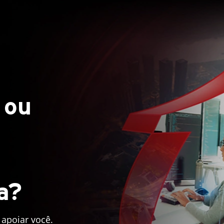
 ou
a?
 apoiar você.