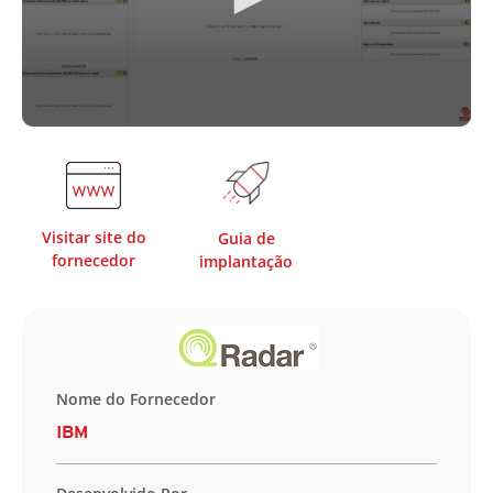
Visitar site do
Guia de
fornecedor
implantação
Nome do Fornecedor
IBM