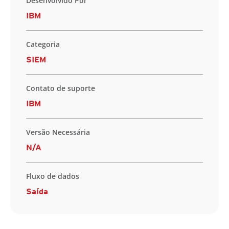
Desenvolvido Por
IBM
Categoria
SIEM
Contato de suporte
IBM
Versão Necessária
N/A
Fluxo de dados
Saída