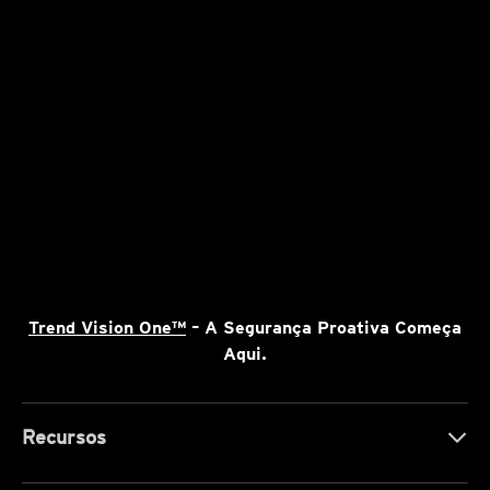
Trend Vision One™
– A Segurança Proativa Começa
Aqui.
Recursos