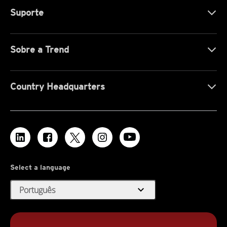
Suporte
Sobre a Trend
Country Headquarters
Select a language
expand_more
Português