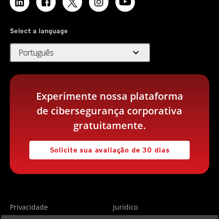
Select a language
expand_more
Português
Experimente nossa plataforma
de cibersegurança corporativa
gratuitamente.
Solicite sua avaliação de 30 dias
Privacidade
Jurídico