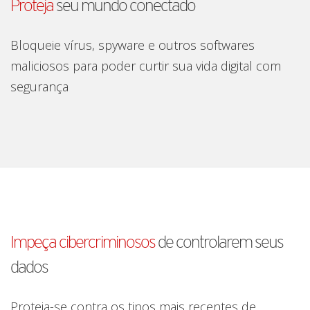
Proteja
seu mundo conectado
Bloqueie vírus, spyware e outros softwares
maliciosos para poder curtir sua vida digital com
segurança
Impeça cibercriminosos
de controlarem seus
dados
Proteja-se contra os tipos mais recentes de