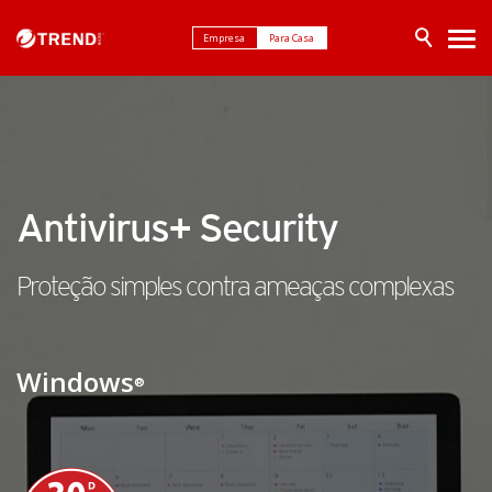
Empresa
Para Casa
Antivirus+ Security
Proteção simples
contra ameaças complexas
Windows
®