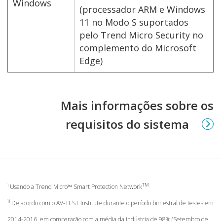
Windows
(processador ARM e Windows
11 no Modo S suportados
pelo Trend Micro Security no
complemento do Microsoft
Edge)
Mais informações sobre os
requisitos do sistema
i
TM
Usando a Trend Micro™ Smart Protection Network
ii
De acordo com o AV-TEST Institute durante o período bimestral de testes em
2014-2016, em comparação com a média da indústria de 98% (Setembro de