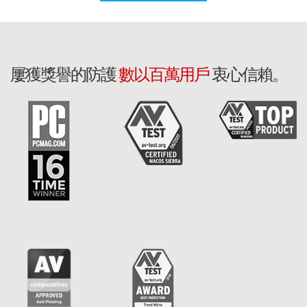
屢獲獎譽的防護
數以百萬用戶
衷心信賴。