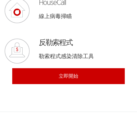
HouseCall
線上病毒掃瞄
反勒索程式
勒索程式感染清除工具
立即開始