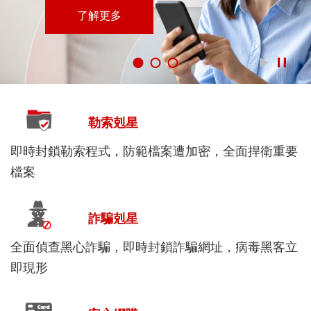
了解更多
勒索剋星
即時封鎖勒索程式，防範檔案遭加密，全面捍衛重要
檔案
詐騙剋星
全面偵查黑心詐騙，即時封鎖詐騙網址，病毒黑客立
即現形