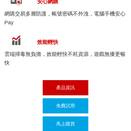
安心網購
網購交易多層防護，帳號密碼不外洩，電腦手機安心
Pay
效能輕快
雲端掃毒無負擔，效能輕快不耗資源，遊戲無擾更暢
快
產品資訊
免費試用
馬上購買