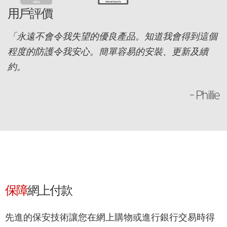
用戶評價
「永遠不會令我失望的優良產品。知道我會得到這個
程度的防護令我安心。簡單容易的安裝、更新及續
約。
– Phillie
保障
網上付款
先進的保安技術讓您在網上購物或進行銀行交易時得