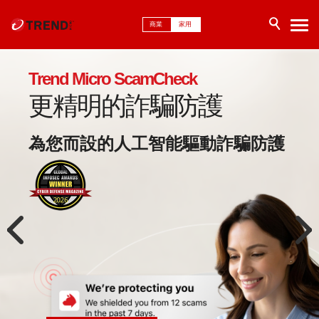
商業
家用
Trend Micro ScamCheck
更精明的詐騙防護
為您而設的人工智能驅動詐騙防護