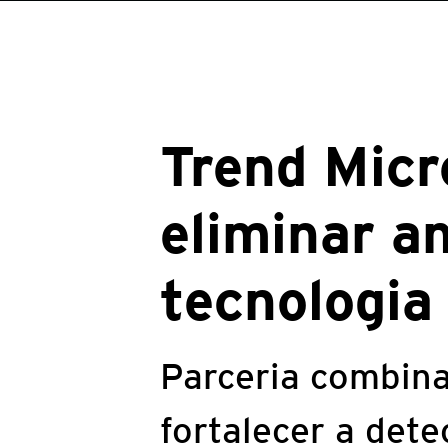
Trend Micr
eliminar a
tecnologia
Parceria combina
fortalecer a det