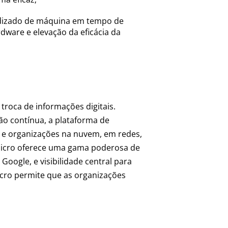
ndizado de máquina em tempo de
rdware e elevação da eficácia da
troca de informações digitais.
ão contínua, a plataforma de
s e organizações na nuvem, em redes,
 Micro oferece uma gama poderosa de
oogle, e visibilidade central para
icro permite que as organizações