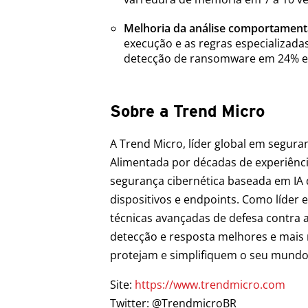
Melhoria da análise comportament
execução e as regras especializadas
detecção de ransomware em 24% em
Sobre a Trend Micro
A Trend Micro, líder global em segura
Alimentada por décadas de experiênci
segurança cibernética baseada em IA 
dispositivos e endpoints. Como líder
técnicas avançadas de defesa contra 
detecção e resposta melhores e mais 
protejam e simplifiquem o seu mundo
Site:
https://www.trendmicro.com
Twitter: @TrendmicroBR