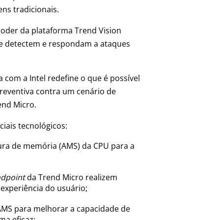
ns tradicionais.
poder da plataforma Trend Vision
que detectem e respondam a ataques
 com a Intel redefine o que é possível
reventiva contra um cenário de
end Micro.
iais tecnológicos:
dura de memória (AMS) da CPU para a
dpoint
da Trend Micro realizem
experiência do usuário;
 AMS para melhorar a capacidade de
ma eficaz;