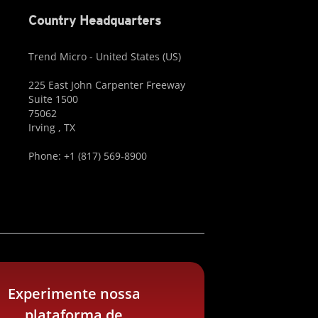
Country Headquarters
Trend Micro - United States (US)
225 East John Carpenter Freeway
Suite 1500
75062
Irving , TX
Phone: +1 (817) 569-8900
Experimente nossa
plataforma de