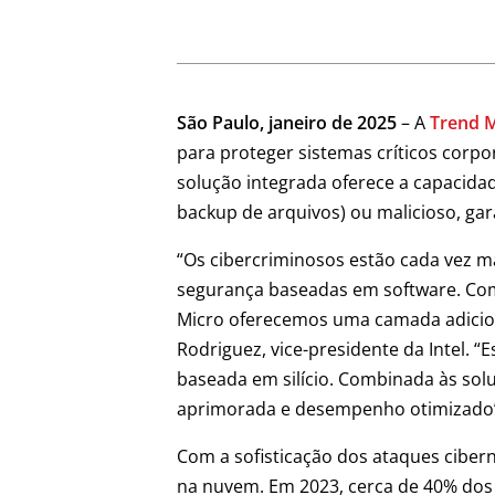
São Paulo, janeiro de 2025
– A
Trend 
para proteger sistemas críticos corpo
solução integrada oferece a capacida
backup de arquivos) ou malicioso, gar
“Os cibercriminosos estão cada vez m
segurança baseadas em software. Com 
Micro oferecemos uma camada adiciona
Rodriguez, vice-presidente da Intel. “
baseada em silício. Combinada às so
aprimorada e desempenho otimizado”
Com a sofisticação dos ataques cibern
na nuvem. Em 2023, cerca de 40% dos