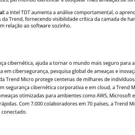
al:
a Intel TDT aumenta a análise comportamental, o apre
 da Trend, fornecendo visibilidade crítica da camada de ha
 relação ao software sozinho.
nça cibernética, ajuda a tornar o mundo mais seguro para a 
a em cibersegurança, pesquisa global de ameaças e inovaç
da Trend Micro protege centenas de milhares de indivíduo
 em segurança cibernética corporativa e em cloud, a Trend
ameaças otimizadas para ambientes como AWS, Microsoft e G
rápidas. Com 7.000 colaboradores em 70 países, a Trend M
 conectado.