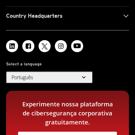
Country Headquarters
Select a language
expand_more
Português
Experimente nossa plataforma
de cibersegurança corporativa
gratuitamente.