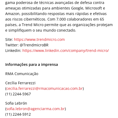
gama poderosa de técnicas avançadas de defesa contra
ameaças otimizadas para ambientes Google, Microsoft e
Amazon, possibilitando respostas mais rápidas e efetivas
aos riscos cibernéticos. Com 7.000 colaboradores em 65
países, a Trend Micro permite que as organizações protejam
e simplifiquem o seu mundo conectado.
Site:
https://www.trendmicro.com
Twitter: @TrendmicroBR
Linkedin:
https://www.linkedin.com/company/trend-micro/
Informações para a imprensa
RMA Comunicação
Cecília Ferrarezzi
(
cecilia.ferrarezzi@rmacomunicacao.com.br
)
(11) 2244-5967
Sofia Lebrón
(
sofia.lebron@agenciarma.com.br
)
(11) 2244-5912