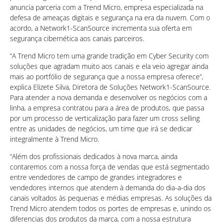
anuncia parceria com a Trend Micro, empresa especializada na
defesa de ameaças digitais e segurança na era da nuvem. Com o
acordo, a Network1-ScanSource incrementa sua oferta em
segurança cibernética aos canais parceiros.
“A Trend Micro tem uma grande tradição em Cyber Security com
soluções que agradam muito aos canais e ela veio agregar ainda
mais ao portfólio de segurança que a nossa empresa oferece”,
explica Elizete Silva, Diretora de Soluções Network1-ScanSource.
Para atender a nova demanda e desenvolver os negócios com a
linha, a empresa contratou para a área de produtos, que passa
por um processo de verticalização para fazer um cross selling
entre as unidades de negócios, um time que irá se dedicar
integralmente à Trend Micro.
“Além dos profissionais dedicados à nova marca, ainda
contaremos com a nossa força de vendas que está segmentado
entre vendedores de campo de grandes integradores e
vendedores internos que atendem à demanda do dia-a-dia dos
canais voltados às pequenas e médias empresas. As soluções da
Trend Micro atendem todos os portes de empresas e, unindo os
diferencias dos produtos da marca, com a nossa estrutura