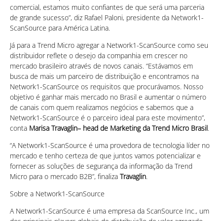
comercial, estamos muito confiantes de que será uma parceria
de grande sucesso”, diz Rafael Paloni, presidente da Network1-
ScanSource para América Latina.
Já para a Trend Micro agregar a Network1-ScanSource como seu
distribuidor reflete o desejo da companhia em crescer no
mercado brasileiro através de novos canais. “Estávamos em
busca de mais um parceiro de distribuição e encontramos na
Network1-ScanSource os requisitos que procurávamos. Nosso
objetivo é ganhar mais mercado no Brasil e aumentar o número
de canais com quem realizamos negócios e sabemos que a
Network1-ScanSource é o parceiro ideal para este movimento”,
conta
Marisa Travaglin– head de Marketing da Trend Micro Brasil
.
“A Network1-ScanSource é uma provedora de tecnologia líder no
mercado e tenho certeza de que juntos vamos potencializar e
fornecer as soluções de segurança da informação da Trend
Micro para o mercado B2B”, finaliza
Travaglin
.
Sobre a Network1-ScanSource
A Network1-ScanSource é uma empresa da ScanSource Inc., um