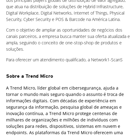
dos principais players globais de distribuição de valor agregado,
que atua na distribuição de soluções de Hybrid Infrastructure,
Digital Workplace, Digital Networks, Internet of Things, Physical
Security, Cyber Security e POS & Barcode na América Latina.
Com o objetivo de ampliar as oportunidades de negócios dos
canais parceiros, a empresa busca manter sua oferta atualizada e
ampla, seguindo o conceito de one-stop-shop de produtos e
soluções.
Para oferecer um atendimento qualificado, a Network1-ScanS
Sobre a Trend Micro
A Trend Micro, líder global em cibersegurança, ajuda a
tornar o mundo mais seguro quando o assunto é troca de
informações digitais. Com décadas de experiência em
segurança da informação, pesquisa global de ameaças e
inovação contínua, a Trend Micro protege centenas de
milhares de organizações e milhões de indivíduos com
soluções para redes, dispositivos, sistemas em nuvem e
endpoints. As plataformas da Trend Micro oferecem uma