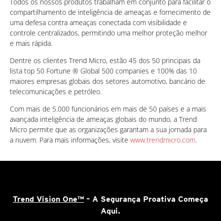
Todos os nossos produtos trabalham em conjunto para facilitar o
compartilhamento de inteligência de ameaças e fornecimento de
uma defesa contra ameaças conectada com visibilidade e
controle centralizados, permitindo uma melhor proteção melhor
e mais rápida.
Dentre os clientes Trend Micro, estão 45 dos 50 principais da
lista top 50 Fortune ® Global 500 companies e 100% das 10
maiores empresas globais dos setores automotivo, bancário de
telecomunicações e petróleo.
Com mais de 5.000 funcionários em mais de 50 países e a mais
avançada inteligência de ameaças globais do mundo, a Trend
Micro permite que as organizações garantam a sua jornada para
a nuvem. Para mais informações, visite
www.trendmicro.com
.
Trend Vision One™
– A Segurança Proativa Começa
Aqui.