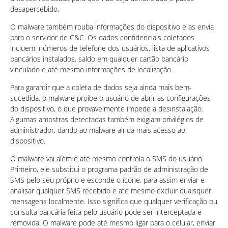
desapercebido.
O malware também rouba informações do dispositivo e as envia
para o servidor de C&C. Os dados confidenciais coletados
incluem: números de telefone dos usuários, lista de aplicativos
bancários instalados, saldo em qualquer cartão bancário
vinculado e até mesmo informações de localização.
Para garantir que a coleta de dados seja ainda mais bem-
sucedida, o malware proíbe o usuário de abrir as configurações
do dispositivo, o que provavelmente impede a desinstalação.
Algumas amostras detectadas também exigiam privilégios de
administrador, dando ao malware ainda mais acesso ao
dispositivo.
O malware vai além e até mesmo controla o SMS do usuário.
Primeiro, ele substitui o programa padrão de administração de
SMS pelo seu próprio e esconde o ícone, para assim enviar e
analisar qualquer SMS recebido e até mesmo excluir quaisquer
mensagens localmente. Isso significa que qualquer verificação ou
consulta bancária feita pelo usuário pode ser interceptada e
removida. O malware pode até mesmo ligar para o celular, enviar