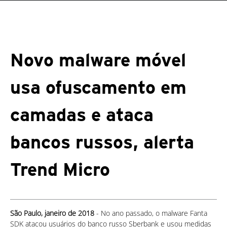
Novo malware móvel
usa ofuscamento em
camadas e ataca
bancos russos, alerta
Trend Micro
São Paulo, janeiro de 2018
- No ano passado, o malware Fanta
SDK atacou usuários do banco russo Sberbank e usou medidas