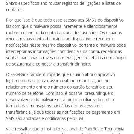
SMS’s específicos and roubar registros de ligações e listas de
contatos.
Pior que isso é que todo esse acesso aos SMS’s do dispositivo
faz com que o malware possa livremente e silenciosamente
roubar o dinheiro da conta bancária dos usuários. Os usuários
vinculam suas contas bancárias ao dispositivo e recebem
notificações neste mesmo dispositivo, portanto o malware pode
interceptar as informações confidenciais da conta, redefinir as
senhas bancárias através das mensagens recebidas com código
de segurança e começar a transferir dinheiro.
O FakeBank também impede que usuário abra o aplicativo
legítimo do banco-alvo, assim evitando modificações no
relacionamento entre o número do cartão bancário e seu
número de telefone. Com isso, é possível presumir que o
desenvolvedor do malware está muito familiarizado com o
formato das mensagens bancárias e o processo de
transferência, já que todas as notificações de pagamento em
SMS são anotadas e codificadas pelo C&C.
Vale ressaltar que o Instituto Nacional de Padrões e Tecnologia