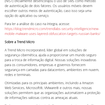
(NIST) oficialmente desencorajou o uso de SMS como método
de autenticação de dois fatores. Os usuários móveis devem
escolher outros meios de autenticação, caso isso seja uma
opção do aplicativo ou serviço.
Para ler a análise do caso na íntegra, acesse:
https://blog.trendmicro.com/trendlabs-security-intelligence/new-
mobile-malware-uses-layered-obfuscation-targets-russian-banks/
Sobre a Trend Micro
A Trend Micro Incorporated, líder global em soluções de
segurança cibernética, ajuda a proporcionar um mundo seguro
para a troca de informação digital. Nossas soluções inovadoras
para os consumidores, empresas e governos fornecem
segurança em camadas para datacenters, ambientes em nuvem,
redes e terminais.
Otimizadas para os principais ambientes, incluindo a Amazon
Web Services, Microsoft®, VMware® e outros mais, nossas
soluções permitem que as organizações automatizem a proteção
de informações valiosas contra as ameaças atuais.