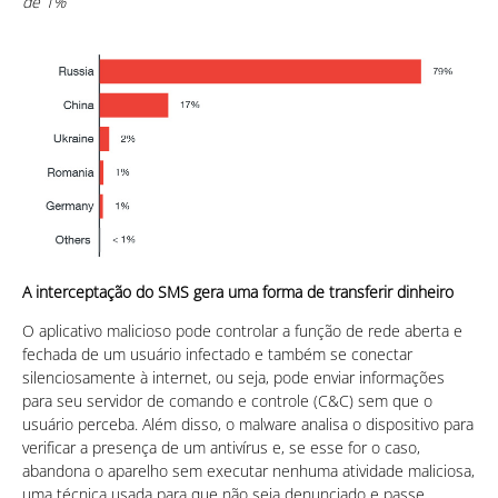
de 1%
A interceptação do SMS gera uma forma de transferir dinheiro
O aplicativo malicioso pode controlar a função de rede aberta e
fechada de um usuário infectado e também se conectar
silenciosamente à internet, ou seja, pode enviar informações
para seu servidor de comando e controle (C&C) sem que o
usuário perceba. Além disso, o malware analisa o dispositivo para
verificar a presença de um antivírus e, se esse for o caso,
abandona o aparelho sem executar nenhuma atividade maliciosa,
uma técnica usada para que não seja denunciado e passe