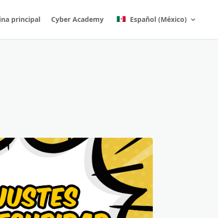
na principal
Cyber Academy
Español (México)