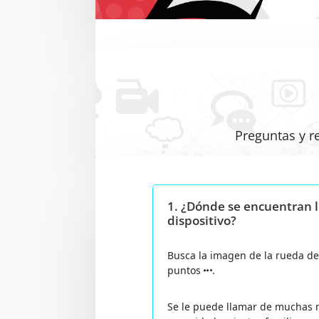
Preguntas y r
1.
¿Dónde se encuentran l
dispositivo?
Busca la imagen de la rueda d
puntos
.
Se le puede llamar de muchas m