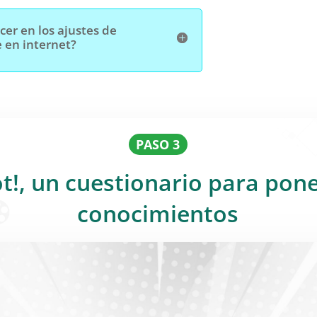
er en los ajustes de
 en internet?
PASO 3
t!, un cuestionario para pon
conocimientos