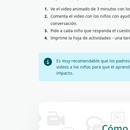
1.
Ve el video animado de 3 minutos con los
2.
Comenta el video con los niños con ayud
conversación.
3.
Pide a cada niño que responda el cuesti
4.
Imprime la hoja de actividades - una tar
Es muy recomendable que los padres 
videos a los niños para que el apren
impacto.
Cómo c