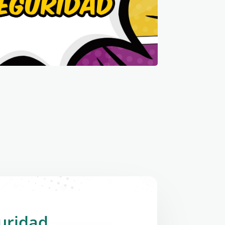
uridad