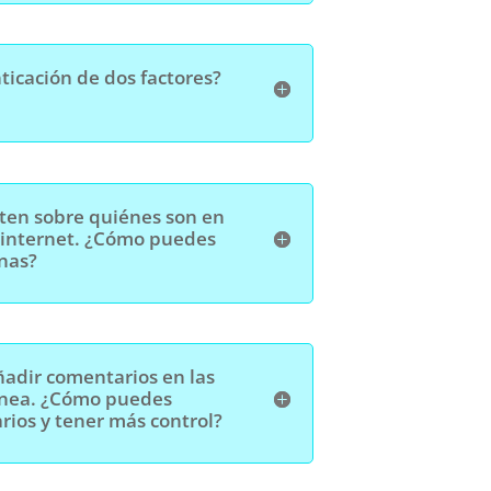
nticación de dos factores?
ten sobre quiénes son en
 internet. ¿Cómo puedes
onas?
adir comentarios en las
ínea. ¿Cómo puedes
rios y tener más control?