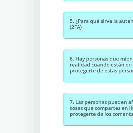
5.
¿Para qué sirve la aute
(2FA)
6.
Hay personas que mien
realidad cuando están en
protegerte de estas pers
7.
Las personas pueden añ
cosas que compartes en l
protegerte de los comenta