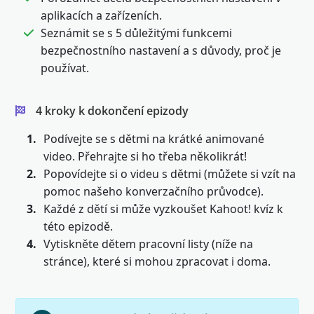
aplikacích a zařízeních.
Seznámit se s 5 důležitými funkcemi
bezpečnostního nastavení a s důvody, proč je
používat.
4 kroky k dokončení epizody
1.
Podívejte se s dětmi na krátké animované
video. Přehrajte si ho třeba několikrát!
2.
Popovídejte si o videu s dětmi (můžete si vzít na
pomoc našeho konverzačního průvodce).
3.
Každé z dětí si může vyzkoušet Kahoot! kvíz k
této epizodě.
4.
Vytiskněte dětem pracovní listy (níže na
stránce), které si mohou zpracovat i doma.