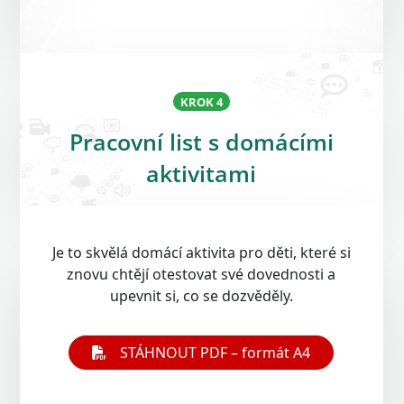
KROK 4
Pracovní list s domácími
aktivitami
Open On A New Tab
Je to skvělá domácí aktivita pro děti, které si
znovu chtějí otestovat své dovednosti a
upevnit si, co se dozvěděly.
STÁHNOUT PDF – formát A4