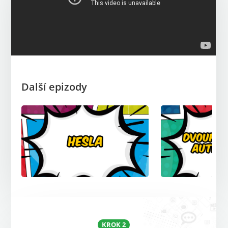
Další epizody
KROK 2