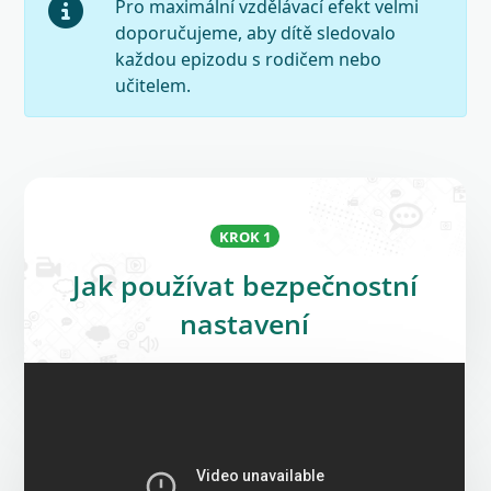
Pro maximální vzdělávací efekt velmi
doporučujeme, aby dítě sledovalo
každou epizodu s rodičem nebo
učitelem.
KROK 1
Jak používat bezpečnostní
nastavení