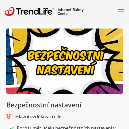
Bezpečnostní nastavení
Hlavní vzdělávací cíle
Porozumět účelu bezpečnostních nastavení v