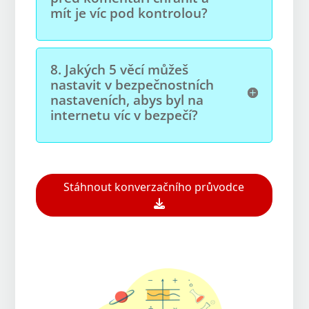
mít je víc pod kontrolou?
8.
Jakých 5 věcí můžeš
nastavit v bezpečnostních
nastaveních, abys byl na
internetu víc v bezpečí?
Open On A New Tab
Stáhnout konverzačního průvodce