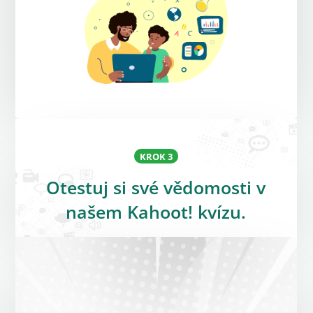
KROK 3
Otestuj si své vědomosti v
našem Kahoot! kvízu.