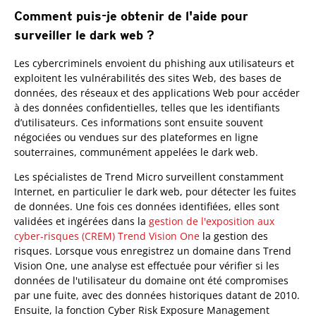
Comment puis-je obtenir de l'aide pour
surveiller le dark web ?
Products
Les cybercriminels envoient du phishing aux utilisateurs et
exploitent les vulnérabilités des sites Web, des bases de
données, des réseaux et des applications Web pour accéder
à des données confidentielles, telles que les identifiants
d’utilisateurs. Ces informations sont ensuite souvent
négociées ou vendues sur des plateformes en ligne
souterraines, communément appelées le dark web.
Les spécialistes de Trend Micro surveillent constamment
Internet, en particulier le dark web, pour détecter les fuites
de données. Une fois ces données identifiées, elles sont
validées et ingérées dans la
gestion de l'exposition aux
cyber-risques (CREM) Trend Vision One
la gestion des
risques. Lorsque vous enregistrez un domaine dans Trend
Vision One, une analyse est effectuée pour vérifier si les
données de l'utilisateur du domaine ont été compromises
par une fuite, avec des données historiques datant de 2010.
Ensuite, la fonction Cyber Risk Exposure Management