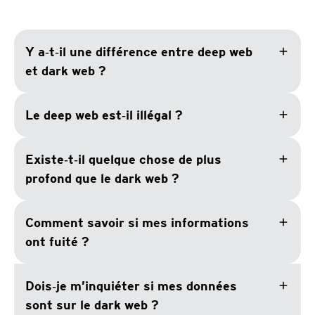
add
Y a‑t‑il une différence entre deep web
et dark web ?
add
Le deep web est‑il illégal ?
add
Existe‑t‑il quelque chose de plus
profond que le dark web ?
add
Comment savoir si mes informations
ont fuité ?
add
Dois‑je m’inquiéter si mes données
sont sur le dark web ?