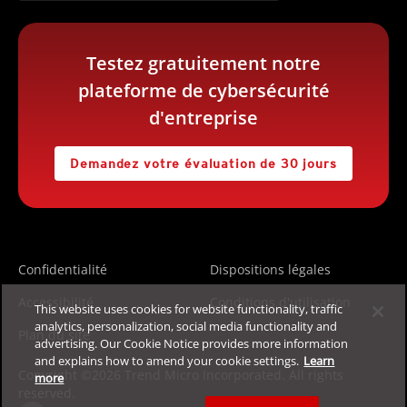
Testez gratuitement notre
plateforme de cybersécurité
d'entreprise
Demandez votre évaluation de 30 jours
Confidentialité
Dispositions légales
Accessibilité
Conditions d'utilisation
This website uses cookies for website functionality, traffic
analytics, personalization, social media functionality and
Plan du site
advertising. Our Cookie Notice provides more information
and explains how to amend your cookie settings.
Learn
Copyright ©2026 Trend Micro Incorporated. All rights
more
reserved.