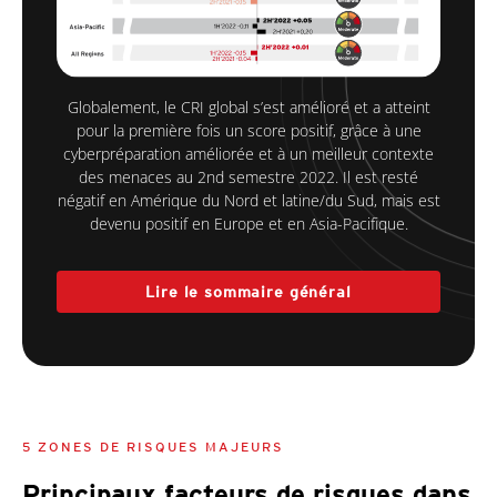
Globalement, le CRI global s’est amélioré et a atteint
pour la première fois un score positif, grâce à une
cyberpréparation améliorée et à un meilleur contexte
des menaces au 2nd semestre 2022. Il est resté
négatif en Amérique du Nord et latine/du Sud, mais est
devenu positif en Europe et en Asia-Pacifique.
Lire le sommaire général
5 ZONES DE RISQUES MAJEURS
Principaux facteurs de risques dans