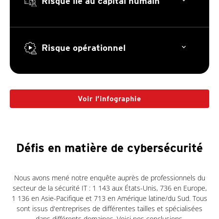
Risque lié au capital humain
Risque opérationnel
Voir l’infographie
Défis en matière de cybersécurité
Nous avons mené notre enquête auprès de professionnels du
secteur de la sécurité IT : 1 143 aux États-Unis, 736 en Europe,
1 136 en Asie-Pacifique et 713 en Amérique latine/du Sud. Tous
sont issus d'entreprises de différentes tailles et spécialisées
dans différents domaines. Voici nos conclusions.