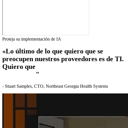
Proteja su implementación de IA
«Lo último de lo que quiero que se
preocupen nuestros proveedores es de TI.
Quiero que
se centren en ofrecer atención
al paciente.
"
- Stuart Samples, CTO, Northeast Georgia Health Systems