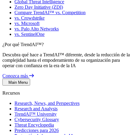
Global Threat Intelligence
Zero Day Initiative (ZDI)
Compare TrendAI™ vs. Competition
vs. Crowdstrike
vs. Microsoft
vs. Palo Alto Networks
vs. SentinelOne
¿Por qué TrendAI™?
Descubra qué hace a TrendAI™ diferente, desde la reducción de la
complejidad hasta el empoderamiento de su organización para
operar con confianza en la era de la IA
Conozca más
Main Menu
Recursos
Research, News, and Perspectives
Research and Analysis
TrendAI™ University
Cybersecurity Glossary
Threat Encyclopedia
Predicciones para 2026