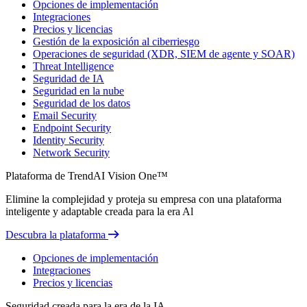
Opciones de implementación
Integraciones
Precios y licencias
Gestión de la exposición al ciberriesgo
Operaciones de seguridad (XDR, SIEM de agente y SOAR)
Threat Intelligence
Seguridad de IA
Seguridad en la nube
Seguridad de los datos
Email Security
Endpoint Security
Identity Security
Network Security
Plataforma de TrendAI Vision One™
Elimine la complejidad y proteja su empresa con una plataforma
inteligente y adaptable creada para la era Al
Descubra la plataforma
Opciones de implementación
Integraciones
Precios y licencias
Seguridad creada para la era de la IA