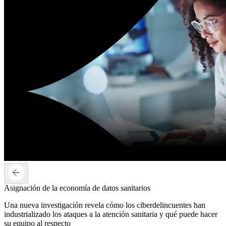
Asignación de la economía de datos sanitarios
Una nueva investigación revela cómo los ciberdelincuentes han
industrializado los ataques a la atención sanitaria y qué puede hacer
su equipo al respecto