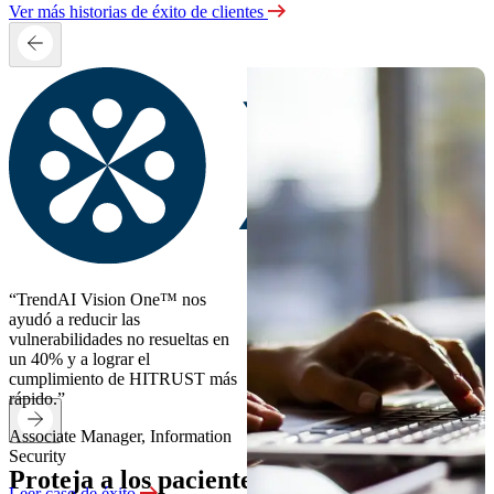
Ver más historias de éxito de clientes
“TrendAI Vision One™ nos
ayudó a reducir las
vulnerabilidades no resueltas en
un 40% y a lograr el
cumplimiento de HITRUST más
rápido.”
Associate Manager, Information
Security
Proteja a los pacientes y el tiempo de
Leer caso de éxito