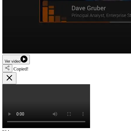
Ver video
Copied!