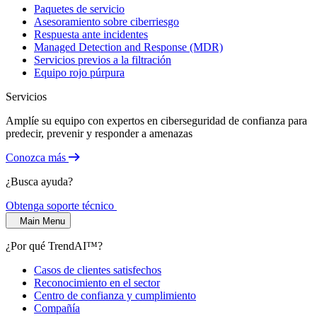
Paquetes de servicio
Asesoramiento sobre ciberriesgo
Respuesta ante incidentes
Managed Detection and Response (MDR)
Servicios previos a la filtración
Equipo rojo púrpura
Servicios
Amplíe su equipo con expertos en ciberseguridad de confianza para
predecir, prevenir y responder a amenazas
Conozca más
¿Busca ayuda?
Obtenga soporte técnico
Main Menu
¿Por qué TrendAI™?
Casos de clientes satisfechos
Reconocimiento en el sector
Centro de confianza y cumplimiento
Compañía