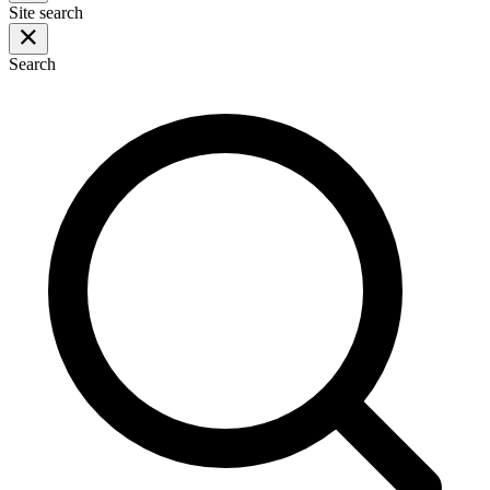
Site search
Search