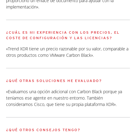
proporcionó un enlace de documento para ayudar con la
implementación».
¿CUÁL ES MI EXPERIENCIA CON LOS PRECIOS, EL
COSTE DE CONFIGURACIÓN Y LAS LICENCIAS?
«Trend XDR tiene un precio razonable por su valor, comparable a
otros productos como VMware Carbon Black».
¿QUÉ OTRAS SOLUCIONES HE EVALUADO?
«Evaluamos una opción adicional con Carbon Black porque ya
teníamos ese agente en nuestro entorno. También
consideramos Cisco, que tiene su propia plataforma XDR».
¿QUÉ OTROS CONSEJOS TENGO?