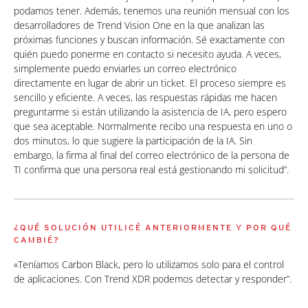
podamos tener. Además, tenemos una reunión mensual con los
desarrolladores de Trend Vision One en la que analizan las
próximas funciones y buscan información. Sé exactamente con
quién puedo ponerme en contacto si necesito ayuda. A veces,
simplemente puedo enviarles un correo electrónico
directamente en lugar de abrir un ticket. El proceso siempre es
sencillo y eficiente. A veces, las respuestas rápidas me hacen
preguntarme si están utilizando la asistencia de IA, pero espero
que sea aceptable. Normalmente recibo una respuesta en uno o
dos minutos, lo que sugiere la participación de la IA. Sin
embargo, la firma al final del correo electrónico de la persona de
TI confirma que una persona real está gestionando mi solicitud”.
¿QUÉ SOLUCIÓN UTILICÉ ANTERIORMENTE Y POR QUÉ
CAMBIÉ?
«Teníamos Carbon Black, pero lo utilizamos solo para el control
de aplicaciones. Con Trend XDR podemos detectar y responder”.