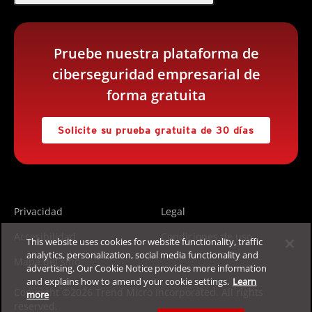
Pruebe nuestra plataforma de
ciberseguridad empresarial de
forma gratuita
Solicite su prueba gratuita de 30 días
Privacidad
Legal
Accesibilidad
Condiciones de uso
This website uses cookies for website functionality, traffic
analytics, personalization, social media functionality and
Mapa del sitio
advertising. Our Cookie Notice provides more information
and explains how to amend your cookie settings.
Learn
Copyright ©2026 Trend Micro Incorporated. All rights
more
reserved.