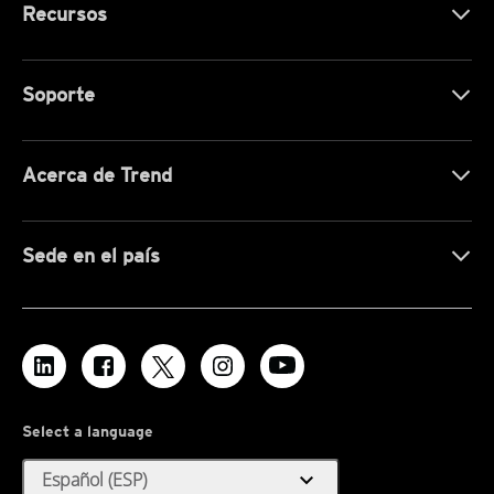
Recursos
Soporte
Acerca de Trend
Sede en el país
Select a language
expand_more
Español (ESP)