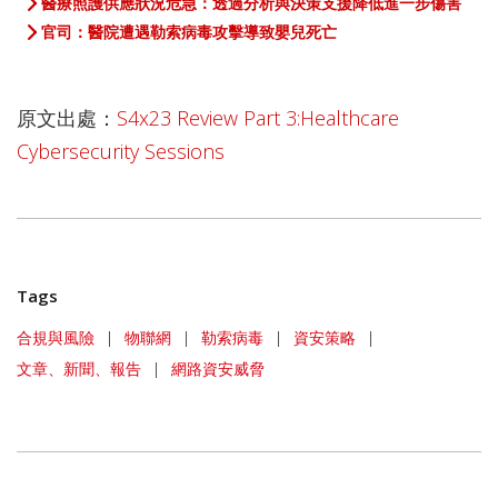
醫療照護供應狀況危急：透過分析與決策支援降低進一步傷害
官司：醫院遭遇勒索病毒攻擊導致嬰兒死亡
原文出處：
S4x23 Review Part 3:Healthcare
Cybersecurity Sessions
Tags
合規與風險
|
物聯網
|
勒索病毒
|
資安策略
|
文章、新聞、報告
|
網路資安威脅