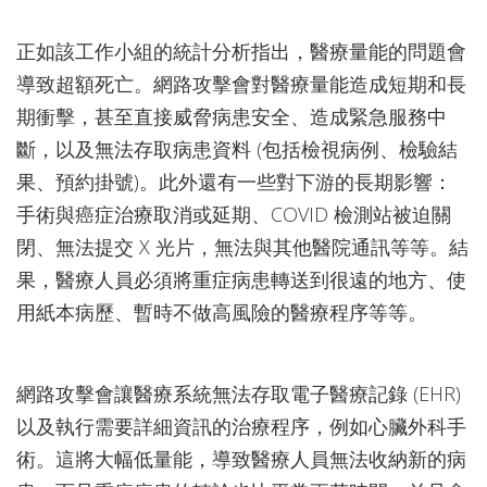
正如該工作小組的統計分析指出，醫療量能的問題會
導致超額死亡。網路攻擊會對醫療量能造成短期和長
期衝擊，甚至直接威脅病患安全、造成緊急服務中
斷，以及無法存取病患資料 (包括檢視病例、檢驗結
果、預約掛號)。此外還有一些對下游的長期影響：
手術與癌症治療取消或延期、COVID 檢測站被迫關
閉、無法提交 X 光片，無法與其他醫院通訊等等。結
果，醫療人員必須將重症病患轉送到很遠的地方、使
用紙本病歷、暫時不做高風險的醫療程序等等。
網路攻擊會讓醫療系統無法存取電子醫療記錄 (EHR)
以及執行需要詳細資訊的治療程序，例如心臟外科手
術。這將大幅低量能，導致醫療人員無法收納新的病