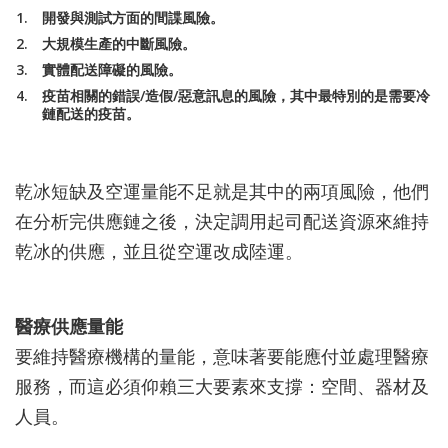
開發與測試方面的間諜風險。
大規模生產的中斷風險。
實體配送障礙的風險。
疫苗相關的錯誤/造假/惡意訊息的風險，其中最特別的是需要冷
鏈配送的疫苗。
乾冰短缺及空運量能不足就是其中的兩項風險，他們
在分析完供應鏈之後，決定調用起司配送資源來維持
乾冰的供應，並且從空運改成陸運。
醫療供應量能
要維持醫療機構的量能，意味著要能應付並處理醫療
服務，而這必須仰賴三大要素來支撐：空間、器材及
人員。