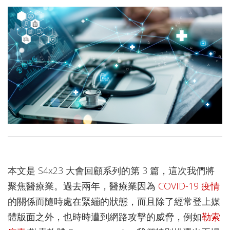
本文是 S4x23 大會回顧系列的第 3 篇，這次我們將
聚焦醫療業。過去兩年，醫療業因為
COVID-19 疫情
的關係而隨時處在緊繃的狀態，而且除了經常登上媒
體版面之外，也時時遭到網路攻擊的威脅，例如
勒索