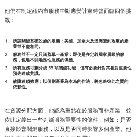
他們在制定紐約市服務中斷應變計畫時曾面臨四個挑
戰：
所謂關鍵基礎設施的定義：美國、加拿大及澳洲遭到攻擊的產
業並不盡相同。
服務並不一定只涵蓋單一產業：即使是在定義國家層級的服
務，也離不開地區性服務的供應。
所有服務可劃分成 55 項關鍵功能，但有必要針對其相對重要性
預先達成共識。
故障連鎖效應：以個別產業為本為的作法，將忽略彼此之間的
依賴性。
在資源分配方面，他認為重點在於服務而非產業，並
依此定義出一些判斷服務重要性的條件，例如：是否
直接影響關鍵服務，以及是否同時影響多個產業。他