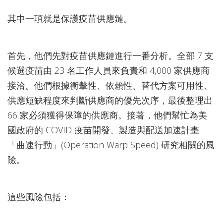
其中一項就是保護疫苗供應鏈。
首先，他們先對疫苗供應鏈進行一番分析。全部 7 支
候選疫苗由 23 名工作人員來負責和 4,000 家供應商
接洽。他們根據衝擊性、依賴性、替代方案可用性、
供應短缺程度來判斷供應商的優先次序，最後整理出
66 家必須獲得保障的供應商。接著，他們幫忙為美
國政府的 COVID 疫苗開發、製造與配送加速計畫
「曲速行動」(Operation Warp Speed) 研究相關的風
險。
這些風險包括：