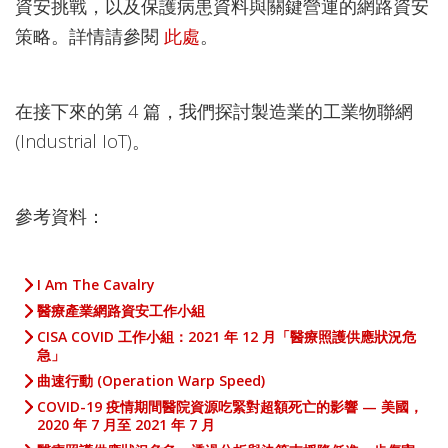
資安挑戰，以及保護病患資料與關鍵營運的網路資安
策略。詳情請參閱
此處
。
在接下來的第 4 篇，我們探討製造業的工業物聯網
(Industrial IoT)。
參考資料：
I Am The Cavalry
醫療產業網路資安工作小組
CISA COVID 工作小組：2021 年 12 月「醫療照護供應狀況危
急」
曲速行動 (Operation Warp Speed)
COVID-19 疫情期間醫院資源吃緊對超額死亡的影響 — 美國，
2020 年 7 月至 2021 年 7 月