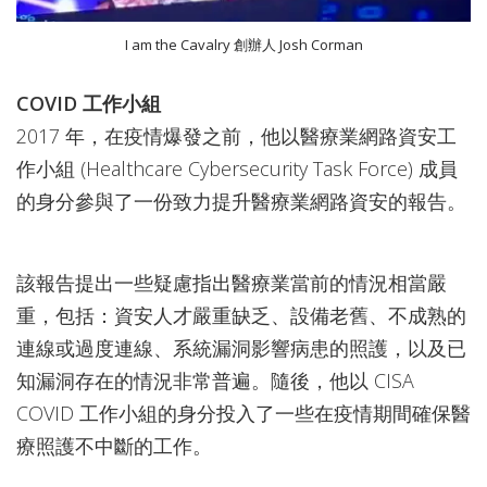
I am the Cavalry 創辦人 Josh Corman
COVID 工作小組
2017 年，在疫情爆發之前，他以醫療業網路資安工
作小組 (Healthcare Cybersecurity Task Force) 成員
的身分參與了一份致力提升醫療業網路資安的報告。
該報告提出一些疑慮指出醫療業當前的情況相當嚴
重，包括：資安人才嚴重缺乏、設備老舊、不成熟的
連線或過度連線、系統漏洞影響病患的照護，以及已
知漏洞存在的情況非常普遍。隨後，他以 CISA
COVID 工作小組的身分投入了一些在疫情期間確保醫
療照護不中斷的工作。