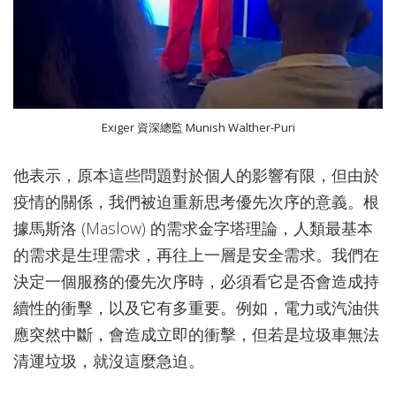
Exiger 資深總監 Munish Walther-Puri
他表示，原本這些問題對於個人的影響有限，但由於
疫情的關係，我們被迫重新思考優先次序的意義。根
據馬斯洛 (Maslow) 的需求金字塔理論，人類最基本
的需求是生理需求，再往上一層是安全需求。我們在
決定一個服務的優先次序時，必須看它是否會造成持
續性的衝擊，以及它有多重要。例如，電力或汽油供
應突然中斷，會造成立即的衝擊，但若是垃圾車無法
清運垃圾，就沒這麼急迫。