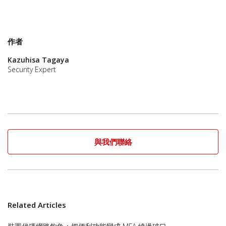
作者
Kazuhisa Tagaya
Security Expert
與我們聯絡
Related Articles