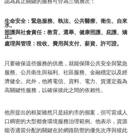
認為真正關鍵的服務可分為三個層次：
生命安全：緊急服務、執法、公共醫療、衛生、自來
水。
照護與社會責任：教育、選舉、健康照護、庇護、矯
正。
處理與管理：稅收、費用與支付、薪資、許可證。
只要確保這些服務的供應，就能保障公共安全與緊急
服務、公共衛生與福利、社區服務、金融穩定以及經
濟健全。此外，他將電信、資料、電力、貨運定義為
高關鍵性服務，以確保彼此之間的依賴性。
他所提出的框架雖然只是紐約市的個案，但可當成人
口稠密的大型都會環境服務治理範例。他表示，資源
能否適當分配的關鍵在於網路防禦的優先次序與彼此