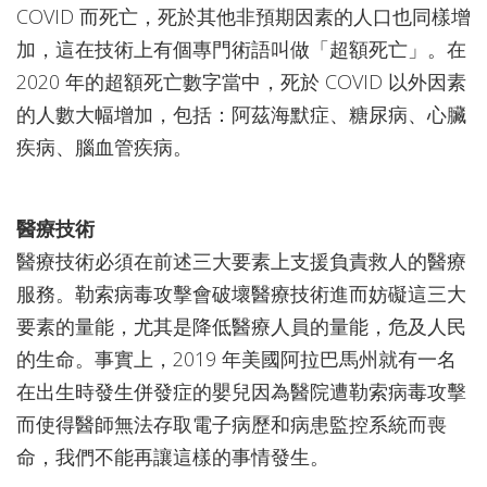
COVID 而死亡，死於其他非預期因素的人口也同樣增
加，這在技術上有個專門術語叫做「超額死亡」。在
2020 年的超額死亡數字當中，死於 COVID 以外因素
的人數大幅增加，包括：阿茲海默症、糖尿病、心臟
疾病、腦血管疾病。
醫療技術
醫療技術必須在前述三大要素上支援負責救人的醫療
服務。勒索病毒攻擊會破壞醫療技術進而妨礙這三大
要素的量能，尤其是降低醫療人員的量能，危及人民
的生命。事實上，2019 年美國阿拉巴馬州就有一名
在出生時發生併發症的嬰兒因為醫院遭勒索病毒攻擊
而使得醫師無法存取電子病歷和病患監控系統而喪
命，我們不能再讓這樣的事情發生。