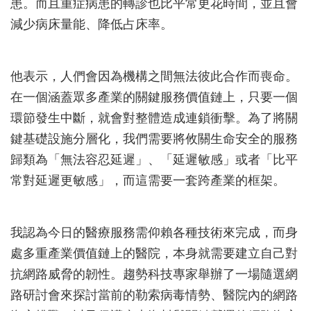
患。而且重症病患的轉診也比平常更花時間，並且會
減少病床量能、降低占床率。
他表示，人們會因為機構之間無法彼此合作而喪命。
在一個涵蓋眾多產業的關鍵服務價值鏈上，只要一個
環節發生中斷，就會對整體造成連鎖衝擊。為了將關
鍵基礎設施分層化，我們需要將攸關生命安全的服務
歸類為「無法容忍延遲」、「延遲敏感」或者「比平
常對延遲更敏感」，而這需要一套跨產業的框架。
我認為今日的醫療服務需仰賴各種技術來完成，而身
處多重產業價值鏈上的醫院，本身就需要建立自己對
抗網路威脅的韌性。趨勢科技專家舉辦了一場隨選網
路研討會來探討當前的勒索病毒情勢、醫院內的網路