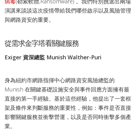
病毒
(勒索軟體,Ransomware) 。我們特別挑選出兩場
演講來談談這次疫情帶給我們哪些啟示以及風險管理
與網路資安的重要。
從需求金字塔看關鍵服務
Exiger 資深總監 Munish Walther-Puri
身為紐約市網路指揮中心網路資安風險總監的
Munish 在關鍵基礎設施安全與事件回應方面擁有最
直接的第一手經驗。基於這些經驗，他提出了一套框
架及條件來判斷服務的重要性，例如：事件是否直接
影響關鍵服務並衝擊營運，以及是否同時衝擊多個產
業。