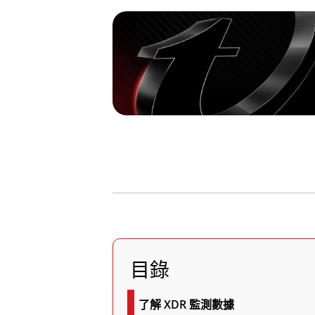
目錄
了解 XDR 監測數據