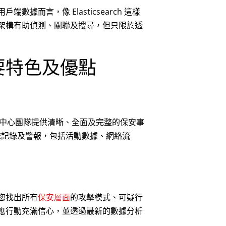
而言，像 Elasticsearch 這樣
架構有助偵測、關聯及搜尋，但只限於透
主要特色及優點
作中心團隊提供清晰、全面及完整的保安事
傳統記錄及警報，包括活動數據、網絡流
您找出所有
保安層面
的攻擊模式、可疑行
應行動充滿信心，並透過最新的數據分析