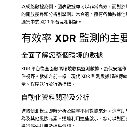
以網絡數據為例，圖表數據庫可以非常高效，而對於用戶端數據
的開放搜尋和分析引擎則非常合適。擁有各種數據池
過集中式 XDR 平台互相對話。
有效率 XDR 監測的
全面了解您整個環境的數據
XDR 平台從全面數碼環境收集監測數據，為保安運
件視野。就如之前一樣，現代 XDR 監測數據超越
量、程序執行及行為指標。
自動化資料關聯及分析
進階偵測模型即時分析及關聯不同數據來源。這有助
為及其他風險元素。透過利用這些啟示，您可以對回
進行優先排序及提供資訊。