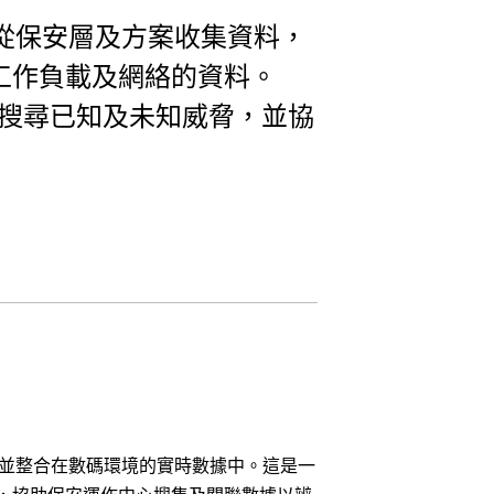
從保安層及方案收集資料，
工作負載及網絡的資料。
及搜尋已知及未知威脅，並協
，並整合在數碼環境的實時數據中。這是一