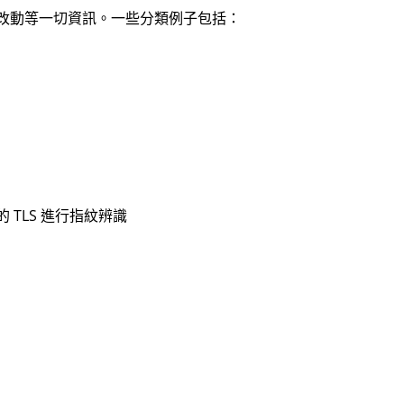
改動等一切資訊。一些分類例子包括：
L）的 TLS 進行指紋辨識