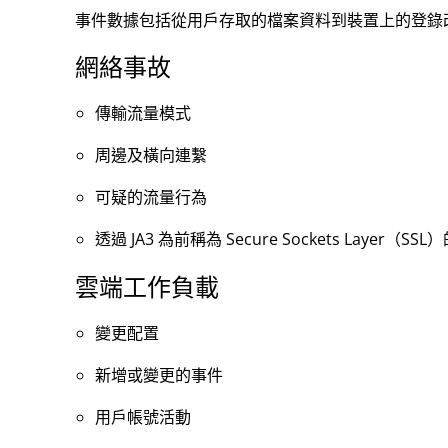
事件數據包括從用戶存取的檔案資料到裝置上的登錄
網絡事故
傳輸流量模式
周邊及橫向連繫
可疑的流量行為
透過 JA3 為前稱為 Secure Sockets Layer（SS
雲端工作負載
變更配置
新增或變更的事件
用戶帳號活動