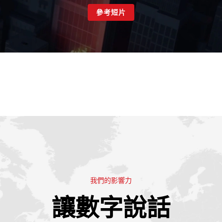
參考短片
我們的影響力
讓數字說話