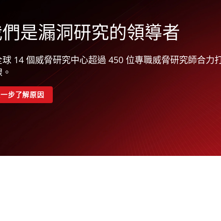
我們是漏洞研究的領導者
全球 14 個威脅研究中心超過 450 位專職威脅研究師合
線。
進一步了解原因