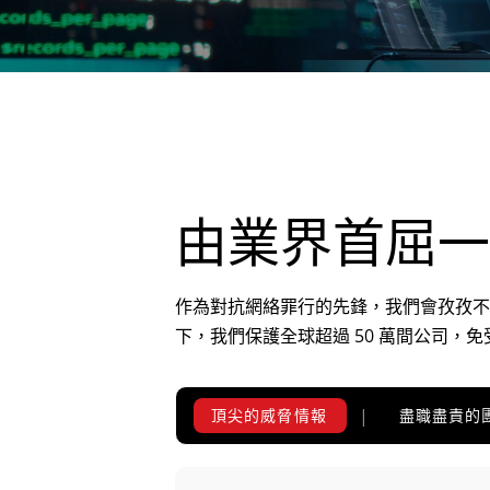
由業界首屈一
作為對抗網絡罪行的先鋒，我們會孜孜不
下，我們保護全球超過 50 萬間公司，
頂尖的威脅情報
盡職盡責的