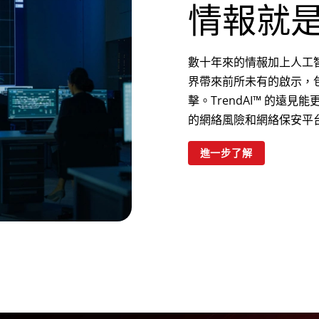
情報就
數十年來的情赧加上人工智
界帶來前所未有的啟示，
擊。TrendAI™ 的遠
的網絡風險和網絡保安平
進一步了解