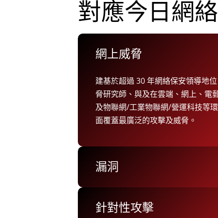
對應今日網絡
網上威脅
建基於超過 30 年網絡保安領導地
脅研究師、與及在雲端、網上、電
及物聯網/工業物聯網/營運科技等
面覆蓋最廣泛的攻擊及威脅。
漏洞
針對性攻擊