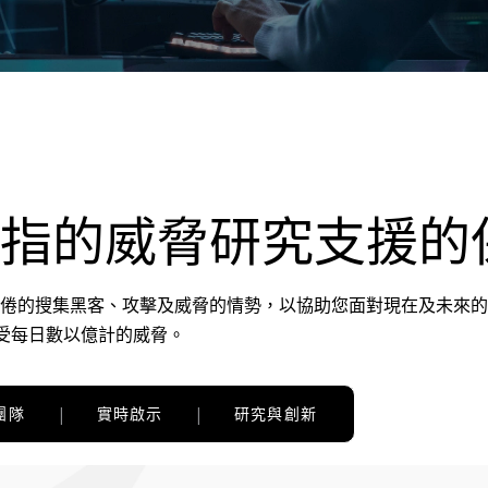
指的威脅研究支援的
倦的搜集黑客、攻擊及威脅的情勢，以協助您面對現在及未來的
免受每日數以億計的威脅。
團隊
實時啟示
研究與創新