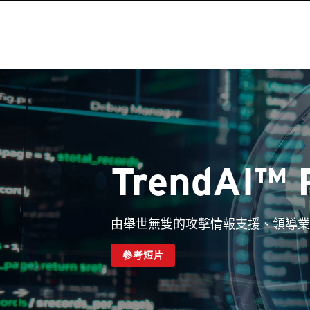
TrendAI™ 
由舉世無雙的攻擊情報支援、領導業
參考短片