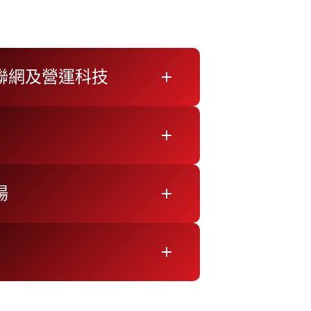
聯網及營運科技
add
add
場
add
add