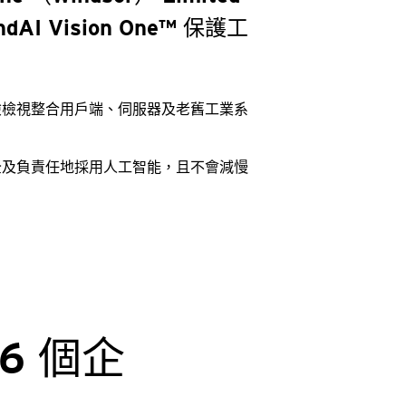
ndAI Vision One™ 保護工
險檢視整合用戶端、伺服器及老舊工業系
。
全及負責任地採用人工智能，且不會減慢
 66 個企