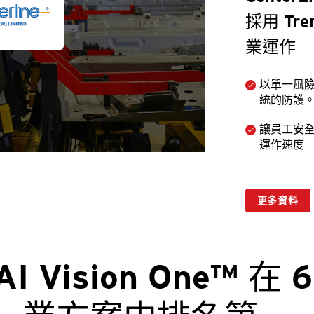
採用 Tre
業運作
以單一風
統的防護
讓員工安
運作速度
更多資料
AI Vision One™ 在