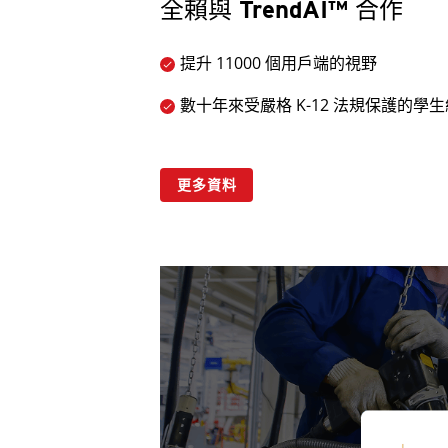
全賴與 TrendAI™ 合作
提升 11000 個用戶端的視野
數十年來受嚴格 K-12 法規保護的學
更多資料