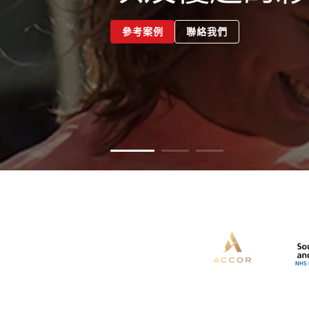
長......”
聯絡我們