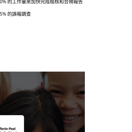
20% 的工作量來加快完成稽核和合規報告
75% 的誤報調查