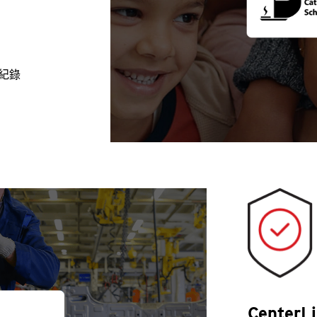
生紀錄
CenterL