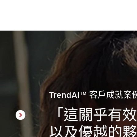
TrendAI™ 客戶成就案
“我們與 Tre
我們的業務得