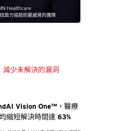
MN Healthcare
找致力協助防範威脅的團隊
減少未解決的漏洞
ndAI Vision One™，醫療
均縮短解決時間達 63%