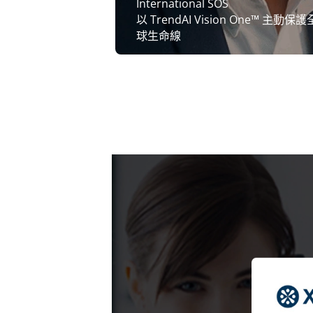
International SOS
以 TrendAI Vision One™ 主動保護
球生命線