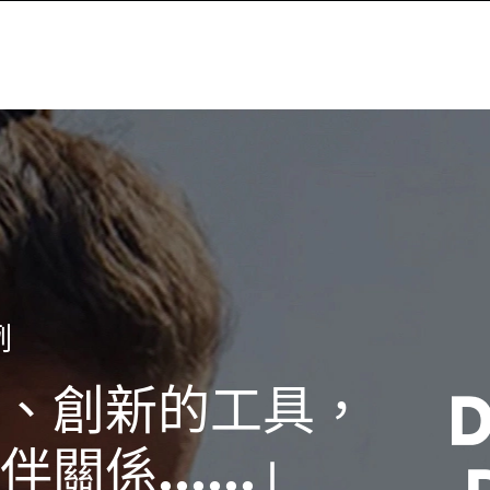
例
ndAI™ 合作，令
以安全地茁壯成