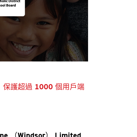
保護超過 1000 個用戶端
ine （Windsor） Limited