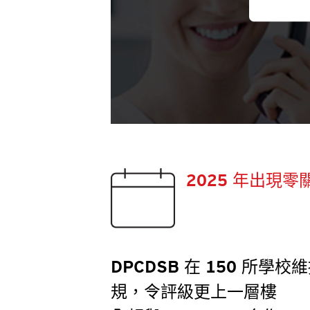
2025 年出現零
DPCDSB 在 150 所學
規，令評級更上一層樓