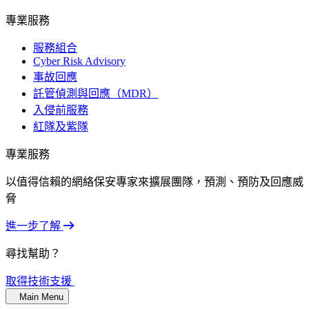
專業服務
服務組合
Cyber Risk Advisory
事故回應
託管偵測與回應（MDR）
入侵前服務
紅隊及紫隊
專業服務
以值得信賴的網絡保安專家來擴展團隊，預測、預防及回應威
脅
進一步了解
尋找幫助？
取得技術支援
Main Menu