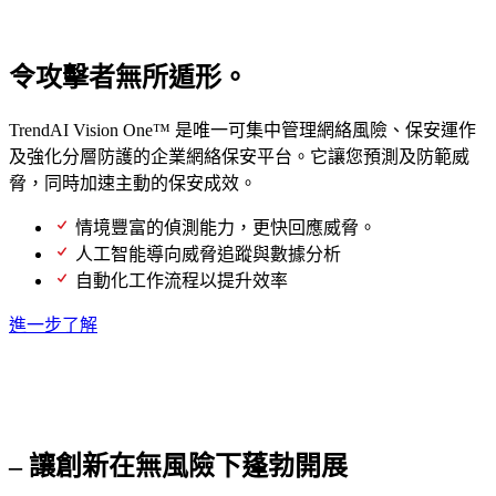
次世代保安運作中心
令攻擊者無所遁形。
TrendAI Vision One™ 是唯一可集中管理網絡風險、保安運作
及強化分層防護的企業網絡保安平台。它讓您預測及防範威
脅，同時加速主動的保安成效。
情境豐富的偵測能力，更快回應威脅。
人工智能導向威脅追蹤與數據分析
自動化工作流程以提升效率
進一步了解
以主動防護引領人工智能的未來
– 讓創新在無風險下蓬勃開展