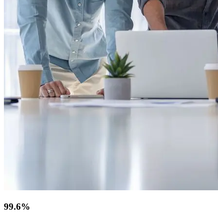
99.6%