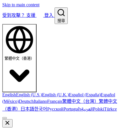
Skip to main content
受到攻擊？
支援
登入
搜尋
繁體中文（香港）
English
English (U.S.)
English (U.K.)
Español (España)
Español
繁體中文（台灣）
繁體中文
(México)
Deutsch
Italiano
Français
（香港）
한국어
日本語
العربية
Русский
Português
Polski
Türkçe