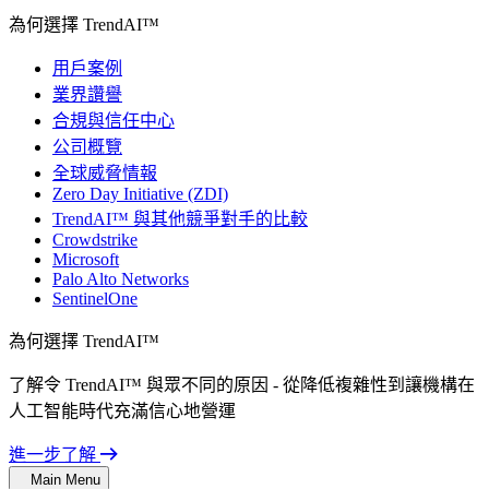
為何選擇 TrendAI™
用戶案例
業界讚譽
合規與信任中心
公司概覽
全球威脅情報
Zero Day Initiative (ZDI)
TrendAI™ 與其他競爭對手的比較
Crowdstrike
Microsoft
Palo Alto Networks
SentinelOne
為何選擇 TrendAI™
了解令 TrendAI™ 與眾不同的原因 - 從降低複雜性到讓機構在
人工智能時代充滿信心地營運
進一步了解
Main Menu