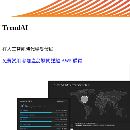
TrendAI
Vision One™
在人工智能時代穩妥發展
免費試用
參加產品導覽
透過 AWS 購買