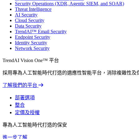
Security Operations (XDR, Agentic SIEM, and SOAR)
Threat Intelligence
AI Security
Cloud Security
Data Security
TrendAI™ Email Security
Endpoint Security
Identity Security
Network Security
TrendAI Vision One™ 平台
採用專為人工智能時代打造的適應性智能平台，消除複雜性及
了解我們的平台
部署選項
整合
定價及授權
專為人工智能時代打造的保安
進一步了解