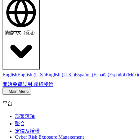
繁體中文（香港）
English
English (U.S.)
English (U.K.)
Español (España)
Español (Méxi
開始免費試用
聯絡我們
Main Menu
平台
部署選項
整合
定價及授權
Cyber Risk Exposure Management