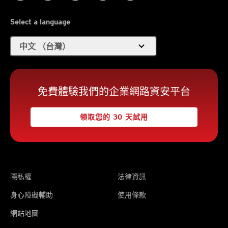
Select a language
expand_more
中文 （台灣）
免費體驗我們的企業網路資安平台
領取您的 30 天試用
隱私權
法律資訊
身心障礙輔助
使用條款
網站地圖