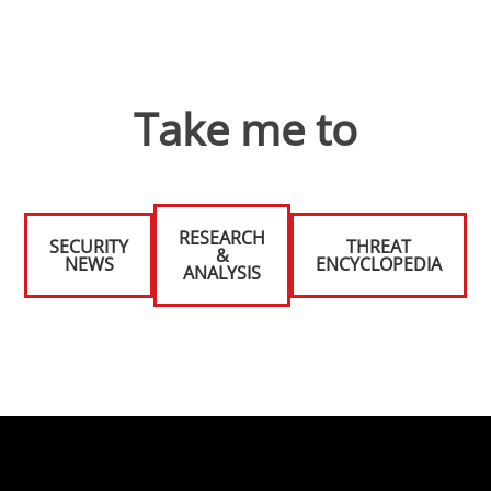
Take me to
RESEARCH
SECURITY
THREAT
&
NEWS
ENCYCLOPEDIA
ANALYSIS