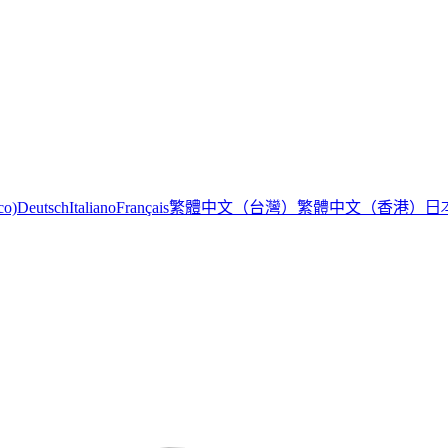
繁體中文（台灣）
繁體中文（香港）
日
co)
Deutsch
Italiano
Français