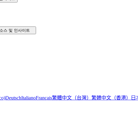
소스 및 인사이트
繁體中文（台灣）
繁體中文（香港）
日
co)
Deutsch
Italiano
Français