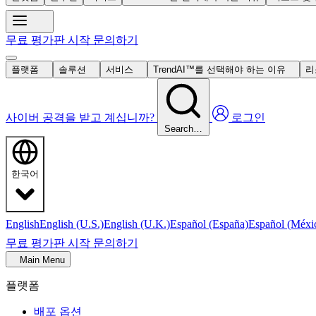
무료 평가판 시작
문의하기
플랫폼
솔루션
서비스
TrendAI™를 선택해야 하는 이유
리
사이버 공격을 받고 계십니까?
로그인
Search…
한국어
English
English (U.S.)
English (U.K.)
Español (España)
Español (Méxi
무료 평가판 시작
문의하기
Main Menu
플랫폼
배포 옵션