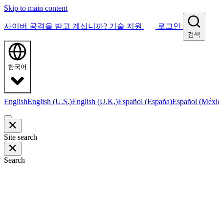
Skip to main content
사이버 공격을 받고 계십니까?
기술 지원
로그인
검색
한국어
English
English (U.S.)
English (U.K.)
Español (España)
Español (Méxi
Site search
Search