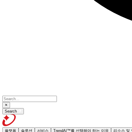
Search
플랫폼
솔루션
서비스
TrendAI™를 선택해야 하는 이유
리소스 및