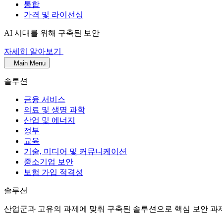
통합
가격 및 라이선싱
AI 시대를 위해 구축된 보안
자세히 알아보기
Main Menu
솔루션
금융 서비스
의료 및 생명 과학
산업 및 에너지
정부
교육
기술, 미디어 및 커뮤니케이션
중소기업 보안
보험 가입 적격성
솔루션
산업군과 고유의 과제에 맞춰 구축된 솔루션으로 핵심 보안 과