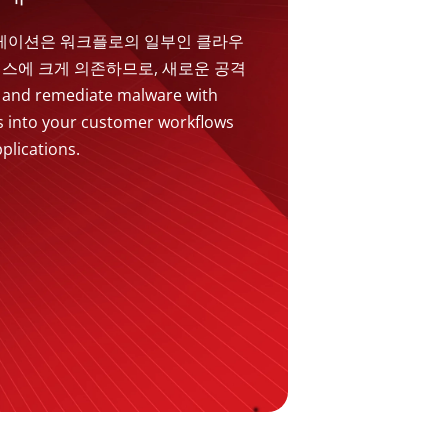
케이션은 워크플로의 일부인 클라우
비스에 크게 의존하므로, 새로운 공격
d remediate malware with
es into your customer workflows
plications.