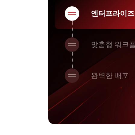
엔터프라이즈
맞춤형 워크플
완벽한 배포