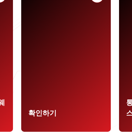
애
/
에
당
합
하
기본 스캔으로 데이터 주권을 유지
하
술
하여 사용자 환경에 업로드된 파일
닝
이 사용자 환경에 유지되도록 보장
합니다.
웨
확인하기