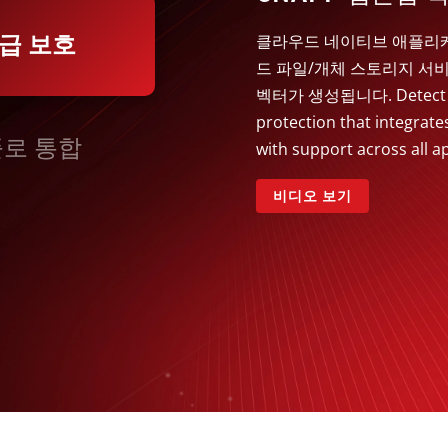
급 보호
클라우드 네이티브 애플리
드 파일/개체 스토리지 서
벡터가 생성됩니다. Detect an
protection that integrat
로 통합
with support across all ap
비디오 보기