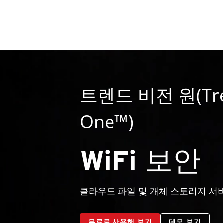
트렌드 비전 원(Tren
One™)
WiFi 보안
클라우드 파일 및 개체 스토리지 서
무료로 사용해 보기
데모 보기