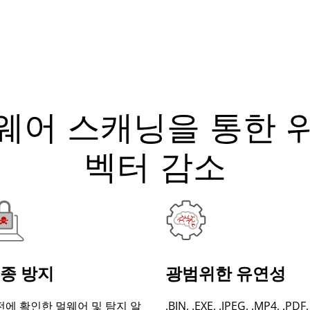
웨어 스캐닝을 통한 
벡터 감소
종 방지
광범위한 유연성
전에 확인한 멀웨어 및 탐지 알
.BIN, .EXE, .JPEG, .MP4, .PDF,