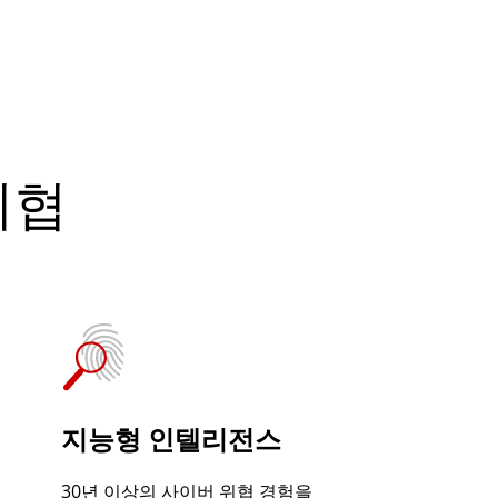
위협
지능형 인텔리전스
30년 이상의 사이버 위협 경험을