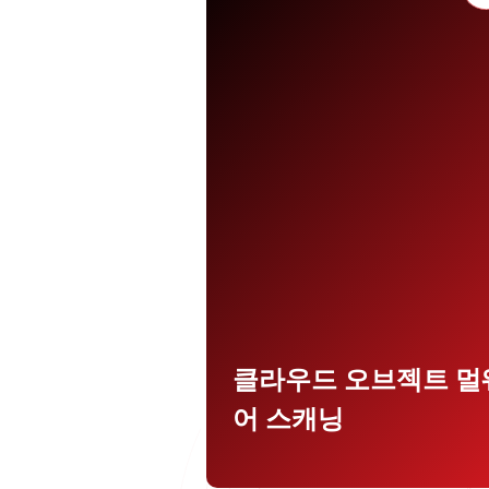
온프레미스나 클라우드 등 모든 
플리케이션의 환경 전반에서 개체
파일을 스캔하세요(AWS S3,
Elastic File System, FSx 등).
클라우드 스토리지 플랫폼 전체
걸친 지원을 통해 워크플로에 통
된 보호 기능으로 멀웨어를 탐지
고 차단합니다.
클라우드 오브젝트 멀
어 스캐닝