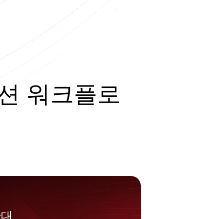
션 워크플로
확대