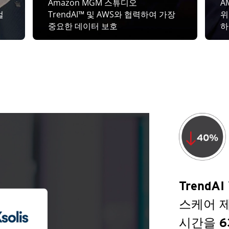
Amazon MGM 스튜디오
A
벌
TrendAI™ 및 AWS와 협력하여 가장
위
중요한 데이터 보호
하
TrendAI
스케어 
시간을 6