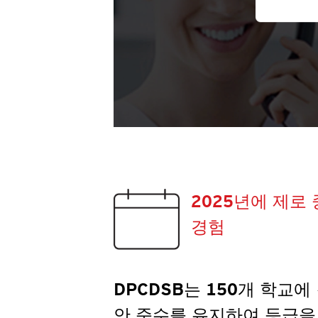
2025년에 제로
경험
DPCDSB는 150개 학교에
안 준수를 유지하여 등급을