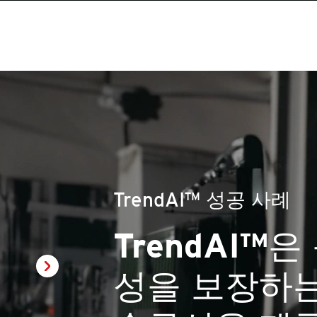
TrendAI™ 성공 사례
“이것은 효
도구와 훌륭