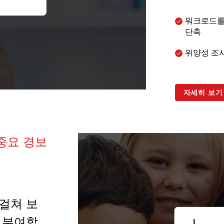
워크로드를 
단축
위양성 조사
자세히 보기
 중요 경보
 걸쳐 보
 부여합