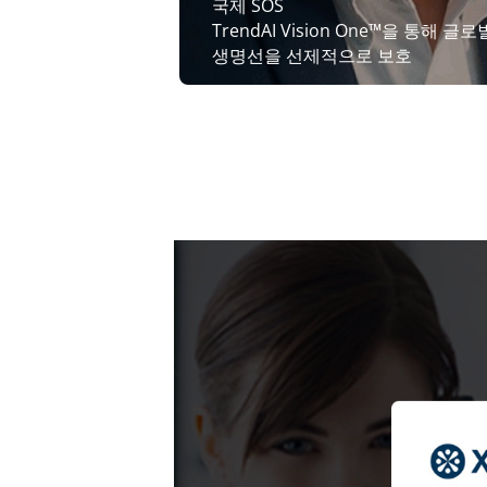
국제 SOS
TrendAI Vision One™을 통해 글로
생명선을 선제적으로 보호