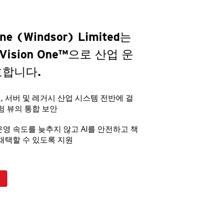
ine (Windsor) Limited는
I Vision One™으로 산업 운
호합니다.
 서버 및 레거시 산업 시스템 전반에 걸
험 뷰의 통합 보안
영 속도를 늦추지 않고 AI를 안전하고 책
채택할 수 있도록 지원