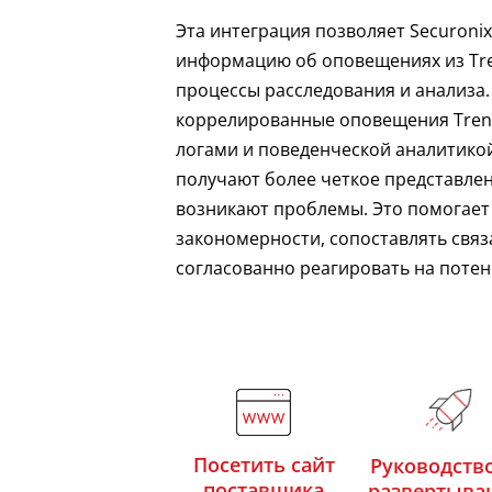
Эта интеграция позволяет Securoni
информацию об оповещениях из Tre
процессы расследования и анализа
коррелированные оповещения Trend
логами и поведенческой аналитикой
получают более четкое представлени
возникают проблемы. Это помогает
закономерности, сопоставлять связ
согласованно реагировать на поте
Посетить сайт
Руководств
поставщика
развертыва