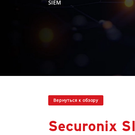
SIEM
Вернуться к обзору
Securonix S