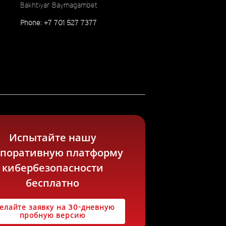
Bakhtiyar Baymagambet
Phone: +7 701 527 7377
Испытайте нашу
рпоративную платформу
кибербезопасности
бесплатно
елайте заявку на 30-дневную
пробную версию