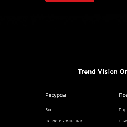
Trend Vision 
Ресурсы
По
Блог
Пор
Новости компании
Свя