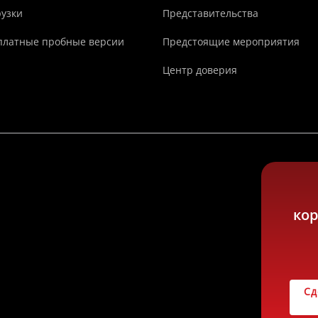
рузки
Представительства
платные пробные версии
Предстоящие мероприятия
Центр доверия
ко
Сд