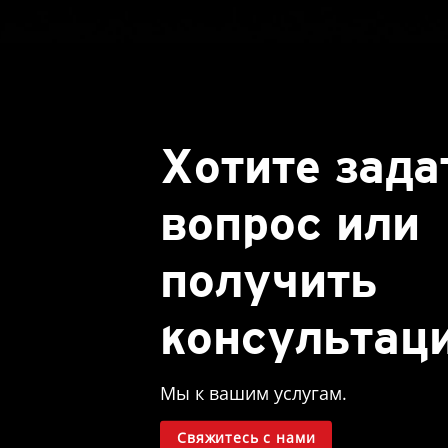
Хотите зада
вопрос или
получить
консультац
Мы к вашим услугам.
Свяжитесь с нами