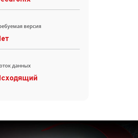
ребуемая версия
Нет
оток данных
Исходящий