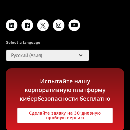
Select a language
expand_more
Русский (Азия)
Испытайте нашу
корпоративную платформу
кибербезопасности бесплатно
Сделайте заявку на 30-дневную
пробную версию