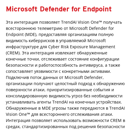
Microsoft Defender for Endpoint
Эта интеграция позволяет TrendAI Vision One™ получать
всестороннюю телеметрию от Microsoft Defender for
Endpoint (MDE), предоставляя организациям полную
видимость киберрисков в управляемой Microsoft
инфраструктуре для Cyber Risk Exposure Management
(CREM). Эта интеграция извлекает обнаруженные
конечные точки, отслеживает состояние конфигурации
безопасности и работоспособность антивируса, а также
сопоставляет уязвимости с конкретными активами.
Подключив поток данных от Microsoft Defender,
организации получают целостный подход к обнаружению
поверхности атаки, приоритизированные события и
консолидированную видимость угроз без необходимости
устанавливать агенты TrendAI на конечных устройствах.
Обнаруженные в MDE угрозы также передаются в TrendAI
Vision One™ для всестороннего отслеживания атаки.
Интеграция позволяет использовать возможности CREM в
средах, стандартизированных под решения безопасности