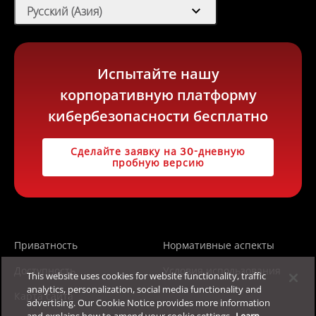
expand_more
Русский (Азия)
Испытайте нашу
корпоративную платформу
кибербезопасности бесплатно
Сделайте заявку на 30-дневную
пробную версию
Приватность
Нормативные аспекты
Доступность
Условия использования
This website uses cookies for website functionality, traffic
analytics, personalization, social media functionality and
Карта сайта
advertising. Our Cookie Notice provides more information