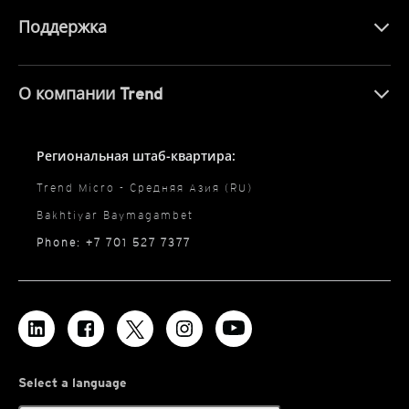
Поддержка
О компании Trend
Региональная штаб-квартира:
Trend Micro - Средняя Азия (RU)
Bakhtiyar Baymagambet
Phone: +7 701 527 7377
Select a language