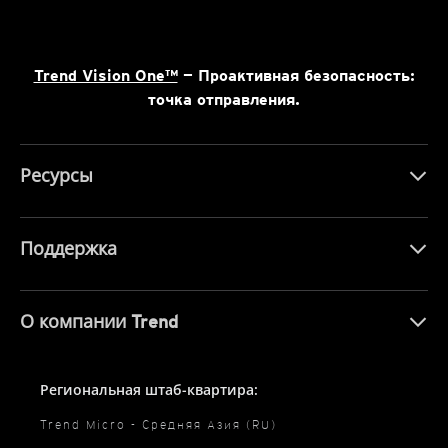
Trend Vision One™
— Проактивная безопасность:
точка отправления.
Ресурсы
Поддержка
О компании Trend
Региональная штаб-квартира:
Trend Micro - Средняя Азия (RU)