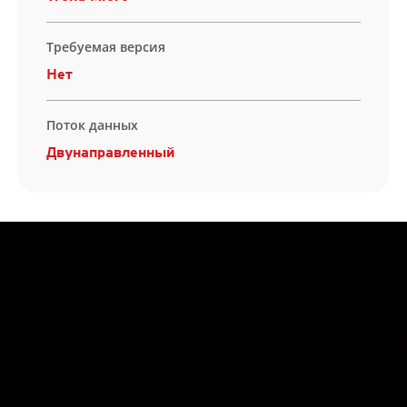
Требуемая версия
Нет
Поток данных
Двунаправленный