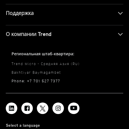
Поддержка
О компании Trend
Региональная штаб-квартира:
Trend Micro - Средняя Азия (RU)
Bakhtiyar Baymagambet
Phone: +7 701 527 7377
Select a language