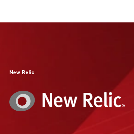
New Relic