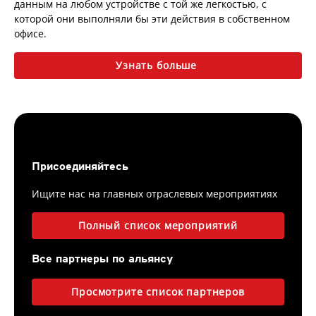
данным на любом устройстве с той же легкостью, с
которой они выполняли бы эти действия в собственном
офисе.
Узнать больше
Присоединяйтесь
Ищите нас на главных отраслевых мероприятиях
Полный список мероприятий
Все партнеры по альянсу
Просмотрите список партнеров