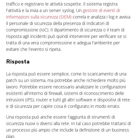
traffico e registrano le attività sospette. Il sistema registra
l'attività e la invia a un server syslog. Un
gestore di eventi di
informazioni sulla sicurezza (SIEM)
correla e analizza i log e avvisa
il personale di sicurezza della presenza di Indicatori di
compromissione (IoC). Il dipartimento di sicurezza o il team di
risposta agli incidenti può quindi intervenire per verificare se si
tratta di una vera compromissione e adegua l'ambiente per
evitare che l'evento si ripeta.
Risposta
La risposta può essere semplice, come lo scaricamento di una
patch su un sistema, ma potrebbe anche richiedere molto più
lavoro. Potrebbe essere necessario analizzare le configurazioni
esistenti all'interno di firewall, sistemi di riconoscimento delle
intrusioni (IPS), router e tutti gli altri software e dispositivi di rete
e di sicurezza per capire cosa è configurato in modo errato.
Una risposta può anche essere l'aggiunta di strumenti di
sicurezza nuovi o diversi alla rete. In tal caso potrebbe trattarsi di
un processo più ampio che include la definizione di un business
plan.