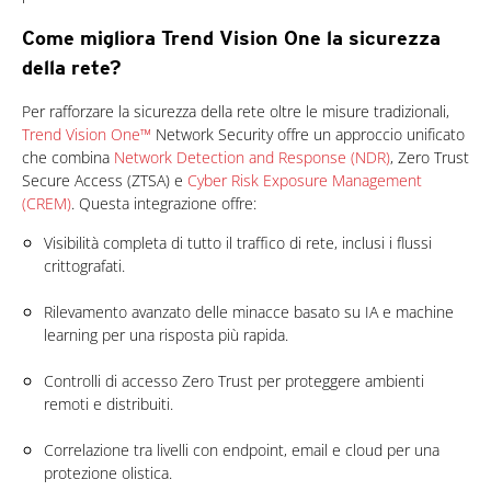
Come migliora Trend Vision One la sicurezza
della rete?
Products
One-Platform
Per rafforzare la sicurezza della rete oltre le misure tradizionali,
Trend Vision One™
Network Security offre un approccio unificato
che combina
Network Detection and Response (NDR)
, Zero Trust
Secure Access (ZTSA) e
Cyber Risk Exposure Management
(CREM)
. Questa integrazione offre:
Visibilità completa di tutto il traffico di rete, inclusi i flussi
crittografati.
Rilevamento avanzato delle minacce basato su IA e machine
learning per una risposta più rapida.
Controlli di accesso Zero Trust per proteggere ambienti
remoti e distribuiti.
Correlazione tra livelli con endpoint, email e cloud per una
protezione olistica.