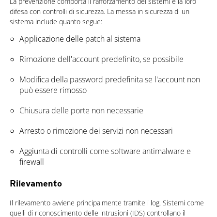
La prevenzione comporta il rafforzamento dei sistemi e la loro
difesa con controlli di sicurezza. La messa in sicurezza di un
sistema include quanto segue:
Applicazione delle patch al sistema
Rimozione dell'account predefinito, se possibile
Modifica della password predefinita se l'account non
può essere rimosso
Chiusura delle porte non necessarie
Arresto o rimozione dei servizi non necessari
Aggiunta di controlli come software antimalware e
firewall
Rilevamento
Il rilevamento avviene principalmente tramite i log. Sistemi come
quelli di riconoscimento delle intrusioni (IDS) controllano il