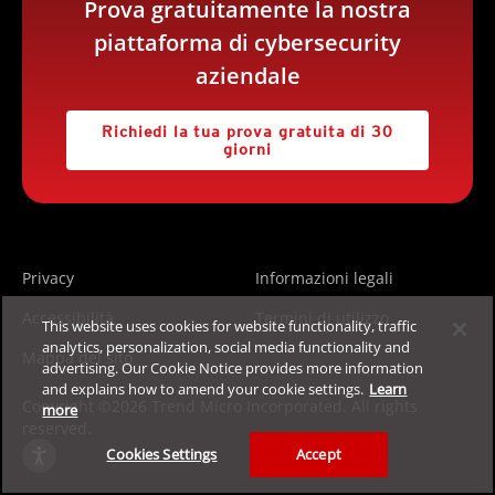
Prova gratuitamente la nostra
piattaforma di cybersecurity
aziendale
Richiedi la tua prova gratuita di 30
giorni
Privacy
Informazioni legali
Accessibilità
Termini di utilizzo
This website uses cookies for website functionality, traffic
analytics, personalization, social media functionality and
Mappa del sito
advertising. Our Cookie Notice provides more information
and explains how to amend your cookie settings.
Learn
Copyright ©2026 Trend Micro Incorporated. All rights
more
reserved.
Cookies Settings
Accept