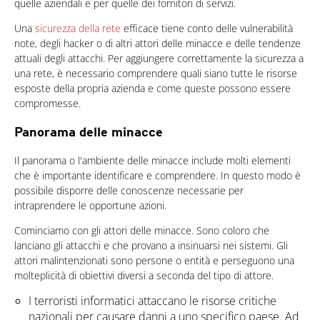
quelle aziendali e per quelle dei fornitori di servizi.
Una
sicurezza della rete
efficace tiene conto delle vulnerabilità
note, degli hacker o di altri attori delle minacce e delle tendenze
attuali degli attacchi. Per aggiungere correttamente la sicurezza a
una rete, è necessario comprendere quali siano tutte le risorse
esposte della propria azienda e come queste possono essere
compromesse.
Panorama delle minacce
Il panorama o l'ambiente delle minacce include molti elementi
che è importante identificare e comprendere. In questo modo è
possibile disporre delle conoscenze necessarie per
intraprendere le opportune azioni.
Cominciamo con gli attori delle minacce. Sono coloro che
lanciano gli attacchi e che provano a insinuarsi nei sistemi. Gli
attori malintenzionati sono persone o entità e perseguono una
molteplicità di obiettivi diversi a seconda del tipo di attore.
I terroristi informatici attaccano le risorse critiche
nazionali per causare danni a uno specifico paese. Ad