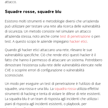
attacco.
Squadre rosse, squadre blu
Esistono molti strumenti e metodologie diversi che un'azienda
può utilizzare per testare una rete alla ricerca delle vulnerabilità
di sicurezza. Un metodo consiste nel simulare un attacco
all'azienda stessa, noto anche come
test di penetrazione
o pen
test. A questo scopo le aziende impiegano
hacker etici
.
Quando gli hacker etici attaccano una rete, rilevano le sue
vulnerabilità specifiche. Ciò che rende etici questi hacker è il
fatto che hanno il permesso di attaccare un sistema. Potrebbero
dimostrare l'esistenza sulla rete delle vulnerabilità elencate nelle
CVE o scoprire errori di configurazione o vulnerabilità
sconosciute.
Un modo per eseguire un test di penetrazione è l'utilizzo di due
squadre, una rossa e una blu. La
squadra rossa
utilizza effettivi
strumenti di hacking e tenta di violare le difese di rete esistenti.
La squadra blu è un team di risposta agli incidenti che utilizza i
piani di risposta agli incidenti esistenti, o playbook, per