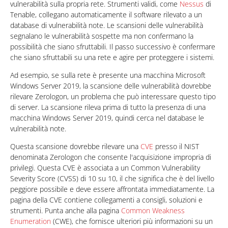
vulnerabilità sulla propria rete. Strumenti validi, come
Nessus
di
Tenable, collegano automaticamente il software rilevato a un
database di vulnerabilità note. Le scansioni delle vulnerabilità
segnalano le vulnerabilità sospette ma non confermano la
possibilità che siano sfruttabili. Il passo successivo è confermare
che siano sfruttabili su una rete e agire per proteggere i sistemi.
Ad esempio, se sulla rete è presente una macchina Microsoft
Windows Server 2019, la scansione delle vulnerabilità dovrebbe
rilevare Zerologon, un problema che può interessare questo tipo
di server. La scansione rileva prima di tutto la presenza di una
macchina Windows Server 2019, quindi cerca nel database le
vulnerabilità note.
Questa scansione dovrebbe rilevare una
CVE
presso il NIST
denominata Zerologon che consente l'acquisizione impropria di
privilegi. Questa CVE è associata a un Common Vulnerability
Severity Score (CVSS) di 10 su 10, il che significa che è del livello
peggiore possibile e deve essere affrontata immediatamente. La
pagina della CVE contiene collegamenti a consigli, soluzioni e
strumenti. Punta anche alla pagina
Common Weakness
Enumeration
(CWE), che fornisce ulteriori più informazioni su un