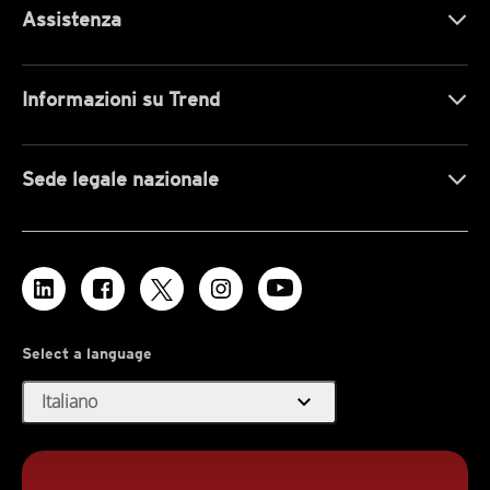
Assistenza
Informazioni su Trend
Sede legale nazionale
Select a language
expand_more
Italiano