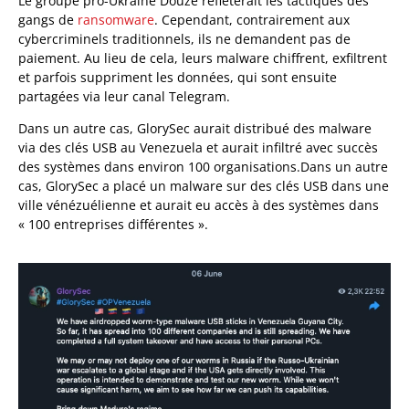
Le groupe pro-Ukraine Douze reflèterait les tactiques des
gangs de
ransomware
. Cependant, contrairement aux
cybercriminels traditionnels, ils ne demandent pas de
paiement. Au lieu de cela, leurs malware chiffrent, exfiltrent
et parfois suppriment les données, qui sont ensuite
partagées via leur canal Telegram.
Dans un autre cas, GlorySec aurait distribué des malware
via des clés USB au Venezuela et aurait infiltré avec succès
des systèmes dans environ 100 organisations.Dans un autre
cas, GlorySec a placé un malware sur des clés USB dans une
ville vénézuélienne et aurait eu accès à des systèmes dans
« 100 entreprises différentes ».