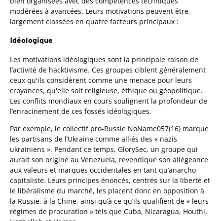
bien organisées avec des compétences techniques
modérées à avancées. Leurs motivations peuvent être
largement classées en quatre facteurs principaux :
Idéologique
Les motivations idéologiques sont la principale raison de
l’activité de hacktivisme. Ces groupes ciblent généralement
ceux qu'ils considèrent comme une menace pour leurs
croyances, qu'elle soit religieuse, éthique ou géopolitique.
Les conflits mondiaux en cours soulignent la profondeur de
l’enracinement de ces fossés idéologiques.
Par exemple, le collectif pro-Russie NoName057(16) marque
les partisans de l’Ukraine comme alliés des « nazis
ukrainiens ». Pendant ce temps, GlorySec, un groupe qui
aurait son origine au Venezuela, revendique son allégeance
aux valeurs et marques occidentales en tant qu’anarcho-
capitaliste. Leurs principes énoncés, centrés sur la liberté et
le libéralisme du marché, les placent donc en opposition à
la Russie, à la Chine, ainsi qu’à ce qu’ils qualifient de « leurs
régimes de procuration » tels que Cuba, Nicaragua, Houthi,