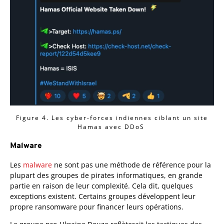
Figure 4. Les cyber-forces indiennes ciblant un site
Hamas avec DDoS
Malware
Les
malware
ne sont pas une méthode de référence pour la
plupart des groupes de pirates informatiques, en grande
partie en raison de leur complexité. Cela dit, quelques
exceptions existent. Certains groupes développent leur
propre ransomware pour financer leurs opérations.