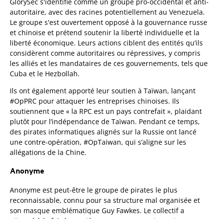
GlorySec s'identifie comme un groupe pro-occidental et anti-
autoritaire, avec des racines potentiellement au Venezuela.
Le groupe s'est ouvertement opposé à la gouvernance russe
et chinoise et prétend soutenir la liberté individuelle et la
liberté économique. Leurs actions ciblent des entités qu’ils
considèrent comme autoritaires ou répressives, y compris
les alliés et les mandataires de ces gouvernements, tels que
Cuba et le Hezbollah.
Ils ont également apporté leur soutien à Taïwan, lançant
#OpPRC pour attaquer les entreprises chinoises. Ils
soutiennent que « la RPC est un pays contrefait », plaidant
plutôt pour l’indépendance de Taïwan. Pendant ce temps,
des pirates informatiques alignés sur la Russie ont lancé
une contre-opération, #OpTaiwan, qui s’aligne sur les
allégations de la Chine.
Anonyme
Anonyme est peut-être le groupe de pirates le plus
reconnaissable, connu pour sa structure mal organisée et
son masque emblématique Guy Fawkes. Le collectif a