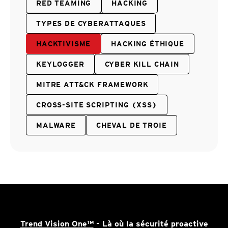
RED TEAMING
HACKING
TYPES DE CYBERATTAQUES
HACKTIVISME
HACKING ÉTHIQUE
KEYLOGGER
CYBER KILL CHAIN
MITRE ATT&CK FRAMEWORK
CROSS-SITE SCRIPTING (XSS)
MALWARE
CHEVAL DE TROIE
Trend Vision One™
- Là où la sécurité proactive