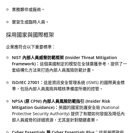
業務夥伴或廠商。
實習生或臨時人員。
採用國家與國際框架
企業應符合以下重要標準：
NIST 內部人員威脅防範框架 (Insider Threat Mitigation
Framework)：
這個美國制定的模型在全球廣獲參考，提供了一
套結構化方法來打造內部人員風險防範計畫。
ISO/IEC 27001：
這是資訊安全管理系統 (ISMS) 的國際黃金標
準，包括內部人員風險與稽核準備度所需的控管。
NPSA (原 CPNI) 內部人員風險防範指引 (Insider Risk
Mitigation Guidance)：
英國的國家防護安全局 (National
Protective Security Authority) 提供了有關如何發掘及降低內
部人員威脅的詳細資源，尤其是針對關鍵產業。
Cyber Essentials 與 Cyber Essentials Plus：
這是英國政府