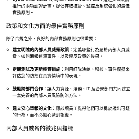
推行的兩項認證計畫，提倡存取控管、監控及系統強化的最佳
實務原則。
政策和文化方面的最佳實務原則
除了合規之外，良好的內部實務原則也很重要：
建立明確的內部人員威脅政策：
定義哪些行為屬於內部人員威
脅、如何通報這類事件，以及違反政策的後果。
定期測試及更新控管措施：
利用紅隊演練、稽核、事件模擬來
評估您的防禦在真實情境中的表現。
鼓勵跨部門合作：
讓人力資源、法務、IT 及合規部門共同建立
一套完善的內部人員風險防治方法。
建立安心舉報的文化：
應該讓員工覺得他們可以勇於說出可疑
的行為，而不必擔心遭到報復。
內部人員威脅的徵兆與指標