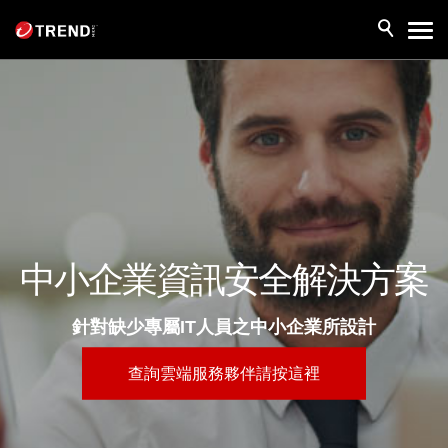
中小企業資訊安全解決方案
針對缺少專屬IT人員之中小企業所設計
查詢雲端服務夥伴請按這裡