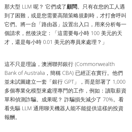
那大型 LLM 呢？ 它們成了
顧問
。只有在您的工人遇
到了困難，或是您需要高階策略規劃時，才打會呼叫
它們。將一台「路由器」設置出入口，用來分析每一
個請求，然後決定：「這需要每小時 100 美元的天
才，還是每小時 0.01 美元的專員來處理？」
這不只是理論，澳洲聯邦銀行 (Commonwealth
Bank of Australia，簡稱 CBA) 已經正在實行。他們
並未試圖建立一套「銀行 GPT」，而是部署了 1,000
多個專業化模型來處理專門的工作，例如：讀取薪資
單和偵測詐騙。成果呢？ 詐騙損失減少了 70%。看
看先驅 LLM 通用聊天機器人能不能提供這樣的投資
報酬。