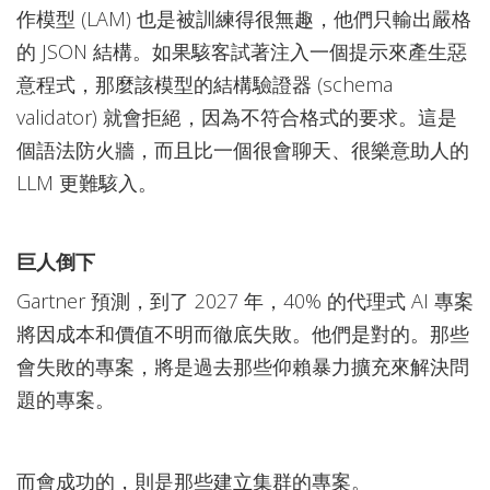
作模型 (LAM) 也是被訓練得很無趣，他們只輸出嚴格
的 JSON 結構。如果駭客試著注入一個提示來產生惡
意程式，那麼該模型的結構驗證器 (schema
validator) 就會拒絕，因為不符合格式的要求。這是
個語法防火牆，而且比一個很會聊天、很樂意助人的
LLM 更難駭入。
巨人倒下
Gartner 預測，到了 2027 年，40% 的代理式 AI 專案
將因成本和價值不明而徹底失敗。他們是對的。那些
會失敗的專案，將是過去那些仰賴暴力擴充來解決問
題的專案。
而會成功的，則是那些建立集群的專案。