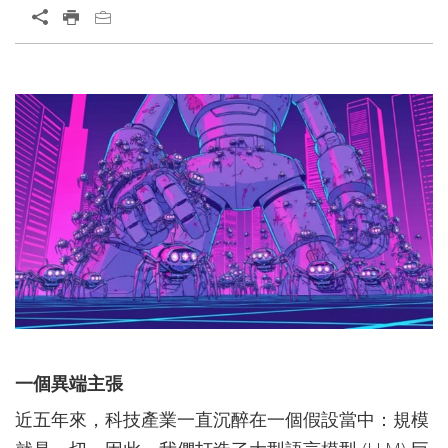
一個異端主張
近五年來，科技產業一直沉醉在一個假設當中：規模