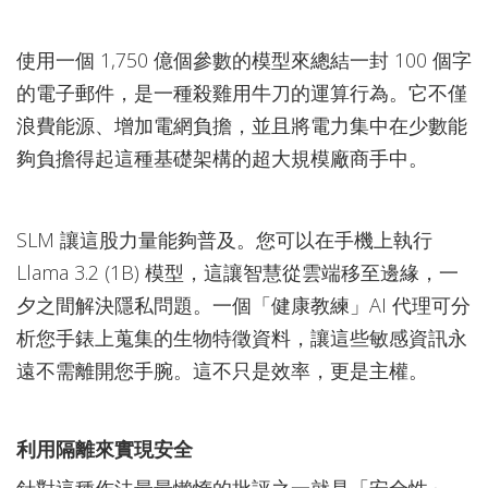
使用一個 1,750 億個參數的模型來總結一封 100 個字
的電子郵件，是一種殺雞用牛刀的運算行為。它不僅
浪費能源、增加電網負擔，並且將電力集中在少數能
夠負擔得起這種基礎架構的超大規模廠商手中。
SLM 讓這股力量能夠普及。您可以在手機上執行
Llama 3.2 (1B) 模型，這讓智慧從雲端移至邊緣，一
夕之間解決隱私問題。一個「健康教練」AI 代理可分
析您手錶上蒐集的生物特徵資料，讓這些敏感資訊永
遠不需離開您手腕。這不只是效率，更是主權。
利用隔離來實現安全