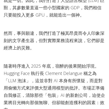
就是一切。因此，我們打造了大型語言模型 (LLM) 巨
獸，其參數量直逼一些小型國家的 GDP，我們相信
只要能投入更多 GPU，就能造出一個神。
然而，事與願違，我們打造了極其昂貴而令人印象深
刻的文字產生器，但對實際業務流程來說，它們卻是
經濟上的災難。
隨著時序進入 2025 年底，宿醉的後果開始浮現。
Hugging Face 執行長 Clement Delangue 稱之為
「LLM 泡沫」，這並非對 AI 本身有所懷疑，而是對
用偷懶方式來評價大型通用模型的批評。市場正準備
自我修正，清除那些「包裝」AI 的新創公司，迫使企
業將目光轉向那個無聊、但卻能創造獲利的因素：效