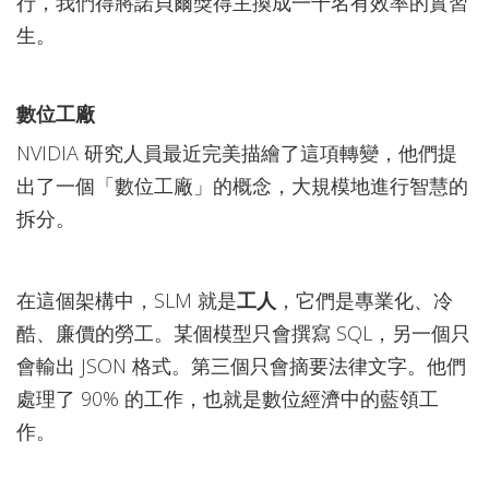
行，我們得將諾貝爾獎得主換成一千名有效率的實習
生。
數位工廠
NVIDIA 研究人員最近完美描繪了這項轉變，他們提
出了一個「數位工廠」的概念，大規模地進行智慧的
拆分。
在這個架構中，SLM 就是
工人
，它們是專業化、冷
酷、廉價的勞工。某個模型只會撰寫 SQL，另一個只
會輸出 JSON 格式。第三個只會摘要法律文字。他們
處理了 90% 的工作，也就是數位經濟中的藍領工
作。