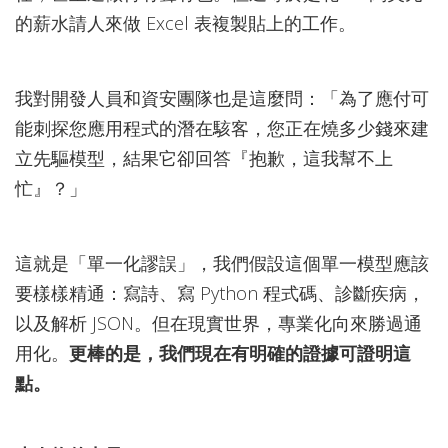
的薪水請人來做 Excel 表複製貼上的工作。
我對開發人員和資安團隊也是這麼問：「為了應付可
能刺探您應用程式的潛在駭客，您正在燒多少錢來建
立先驅模型，結果它卻回答『抱歉，這我幫不上
忙』？」
這就是「單一化謬誤」，我們假設這個單一模型應該
要樣樣精通：寫詩、寫 Python 程式碼、診斷疾病，
以及解析 JSON。但在現實世界，專業化向來勝過通
用化。
更棒的是，我們現在有明確的證據可證明這
點。