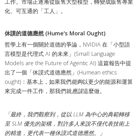
工作。市場正逐漸從販售大型模型，轉變成販售專業
化、可互通的「工人」。
休謨的道德應然 (Hume's Moral Ought)
哲學上有一個關於道德的爭論，NVIDIA 在「小型語
言模型是代理式 AI 的未來」(Small Language
Models are the Future of Agentic AI) 這篇報告中提
出了一個「休謨式道德應然」(Humean ethics
ought)：基本上，如果我們
能夠
以更少的能源和運算
來完成一件工作，那我們就
應該
這麼做。
「最終，我們觀察到，從以 LLM 為中心的典範轉移
至 SLM 優先的架構，對許多人來說不僅代表技術上
的精進，更代表一種休謨式道德應然。」