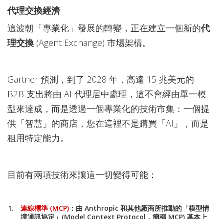
代理交換經濟
這波朝「專業化」發展的轉變，正在建立一個新的
代
理交換
(Agent Exchange) 市場架構。
Gartner 預測，到了 2028 年，高達 15 兆美元的
B2B 支出將由 AI 代理居中處理，這不會經由單一模
型來達成，而是透過一個專業化的技術市集：一個提
供「智慧」的商店，您在這裡不是購買「AI」，而是
租用特定能力。
目前有兩項技術來讓這一切變得可能：
連線標準 (MCP)
：
由 Anthropic 和其他廠商所推動的
「模型情
境通訊協定」
(Model Context Protocol，簡稱 MCP) 基本上