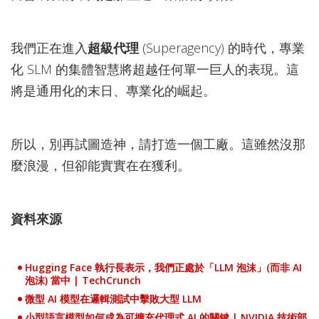
我們正在進入
超級代理
(Superagency) 的時代，專業
化 SLM 的集體智慧將超越任何單一巨人的表現。這
將是通用化的末日、專業化的崛起。
所以，別再試圖造神，請打造一個工廠。這雖然沒那
麼浪漫，但卻能實實在在獲利。
資料來源
Hugging Face 執行長表示，我們正處於「LLM 泡沫」(而非 AI
泡沫) 當中 | TechCrunch
微型 AI 模型在邏輯測試中擊敗大型 LLM
小型語言模型如何成為可擴充代理式 AI 的關鍵 | NVIDIA 技術部