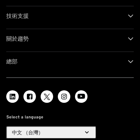
技術支援
關於趨勢
總部
Select a language
expand_more
中文 （台灣）