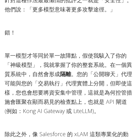
針對這種作法最最懶惰的批評之一就是「安全性」。
他們說：「更多模型意味著更多攻擊途徑。」
錯！
單一模型才等同於單一故障點，假使我駭入了你的
「神級模型」，我就掌握了你的整套系統。在一個異
質系統中，自然會形成
隔離
。您的「公開聊天」代理
可能與您的「交易執行」代理實體上分開，但即使這
樣，您也會想要將資安集中管理，這就是為何控管措
施會匯聚在顯而易見的檢查點上，也就是 API 閘道
(例如：Kong AI Gateway 或 LiteLLM)。
除此之外，像 Salesforce 的 xLAM 這類專業化的動