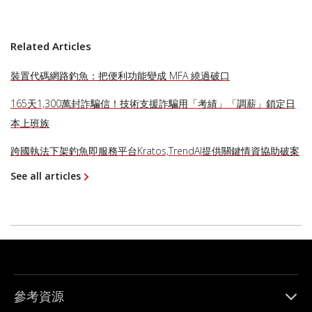
Related Articles
裝置代碼網路釣魚：把便利功能變成 MFA 繞過破口
165天1,300萬封詐騙信！技術支援詐騙用「考績」「調薪」鎖定日
本上班族
跨國執法下架釣魚即服務平台Kratos,TrendAI提供關鍵情資協助破案
See all articles
參考資源