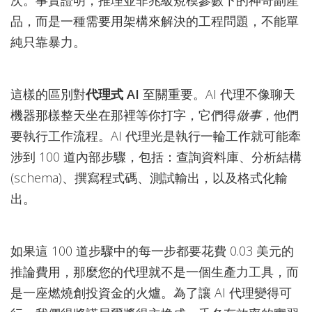
次。事實證明，推理並非兆級規模參數下的神奇副產
品，而是一種需要用架構來解決的工程問題，不能單
純只靠暴力。
這樣的區別對
代理式 AI
至關重要。AI 代理不像聊天
機器那樣整天坐在那裡等你打字，它們得
做事
，他們
要執行工作流程。AI 代理光是執行一輪工作就可能牽
涉到 100 道內部步驟，包括：查詢資料庫、分析結構
(schema)、撰寫程式碼、測試輸出，以及格式化輸
出。
如果這 100 道步驟中的每一步都要花費 0.03 美元的
推論費用，那麼您的代理就不是一個生產力工具，而
是一座燃燒創投資金的火爐。為了讓 AI 代理變得可