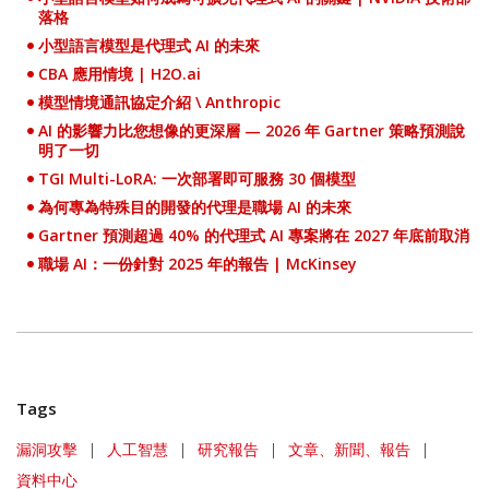
落格
小型語言模型是代理式 AI 的未來
CBA 應用情境 |
H2O.ai
模型情境通訊協定介紹 \ Anthropic
AI 的影響力比您想像的更深層 — 2026 年 Gartner 策略預測說
明了一切
TGI Multi-LoRA: 一次部署即可服務 30 個模型
為何專為特殊目的開發的代理是職場 AI 的未來
Gartner 預測超過 40% 的代理式 AI 專案將在 2027 年底前取消
職場 AI：一份針對 2025 年的報告 | McKinsey
Tags
漏洞攻擊
|
人工智慧
|
研究報告
|
文章、新聞、報告
|
資料中心