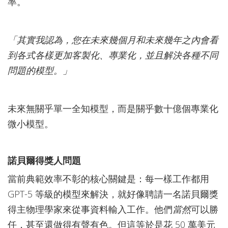
率。
「其實我認為，您在未來幾個月和未來幾年之內會看
到各式各樣更加客製化、專業化，並且解決各種不同
問題的模型。」
未來無關乎單一全知模型，而是關乎數十億個專業化
微小模型。
諾貝爾得獎人問題
當前典範效率不彰的核心關鍵是：每一樣工作都用
GPT-5 等級的模型來解決，就好像聘請一名諾貝爾獎
得主物理學家來從事資料輸入工作。他們
當然
可以勝
任，甚至還做得有聲有色。但這等於是花 50 萬美元