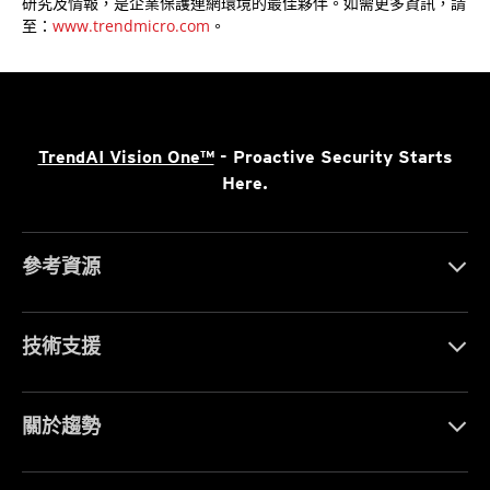
研究及情報，是企業保護連網環境的最佳夥伴。如需更多資訊，請
至：
www.trendmicro.com
。
TrendAI Vision One™
- Proactive Security Starts
Here.
參考資源
技術支援
關於趨勢