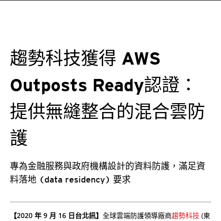
趨勢科技獲得 AWS
Outposts Ready認證：
提供無縫整合的混合雲防
護
專為金融服務與政府機構設計的資料防護，滿足資
料落地 (data residency) 要求
【2020 年 9 月 16 日台北訊】
全球雲端防護領導廠商
趨勢科技
(東