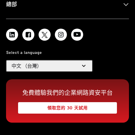
總部
Select a language
expand_more
中文 （台灣）
免費體驗我們的企業網路資安平台
領取您的 30 天試用